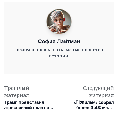
София Лайтман
Помогаю превращать разные новости в
истории.
Прошлый
Следующий
материал
материал
Трамп представил
«F1:Фильм» собрал
агрессивный план по
более $500 млн в
ИИ: минимум
мировом прокате