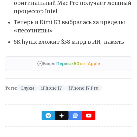
оригинальный Mac Pro получает мощный
процессор Intel
Теперь и Kimi K3 выбралась за пределы
«песочницы»
SK hynix вложит $38 млрд в ИИ-память
Видео:
Первые 50 лет Apple
Теги:
Слухи
iPhone 17
iPhone 17 Pro