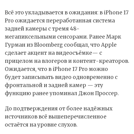
Всё это укладывается в ожидания: в iPhone 17
Pro ожидается переработанная система
задней камеры с тремя 48-
мегапиксельными сенсорами. Ранее Марк
Гурман из Bloomberg сообщал, что Apple
сделает акцент на видеосъёмке— с
прицелом на влогеров и контент-креаторов.
Ожидается, что в iPhone 17 Pro можно
будет записывать видео одновременно с
фронтальной и задней камер — эту
функцию ранее упоминал Джон Проссер.
До подтверждения от более надёжных
источников всё вышеперечисленное
остаётся на уровне слухов.