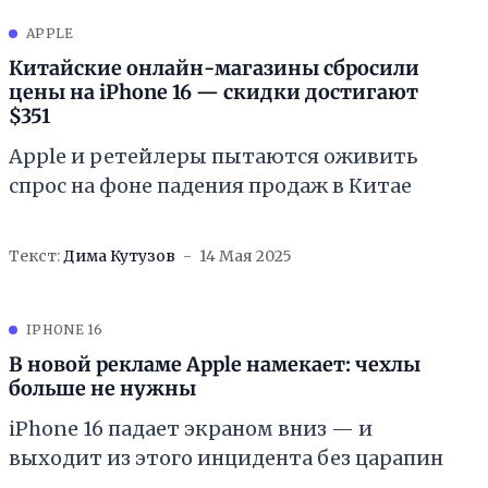
APPLE
Китайские онлайн-магазины сбросили
цены на iPhone 16 — скидки достигают
$351
Apple и ретейлеры пытаются оживить
спрос на фоне падения продаж в Китае
Текст:
Дима Кутузов
14 Мая 2025
IPHONE 16
В новой рекламе Apple намекает: чехлы
больше не нужны
iPhone 16 падает экраном вниз — и
выходит из этого инцидента без царапин