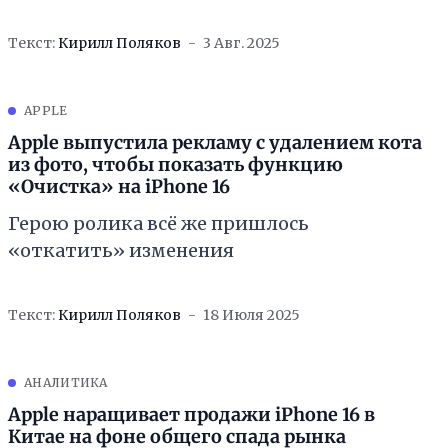
Текст:
Кирилл Поляков
3 Авг. 2025
APPLE
Apple выпустила рекламу с удалением кота
из фото, чтобы показать функцию
«Очистка» на iPhone 16
Герою ролика всё же пришлось
«откатить» изменения
Текст:
Кирилл Поляков
18 Июля 2025
АНАЛИТИКА
Apple наращивает продажи iPhone 16 в
Китае на фоне общего спада рынка