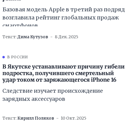
Базовая модель Apple в третий раз подряд
возглавила рейтинг глобальных продаж
смартфонов
Текст:
Дима Кутузов
8 Дек. 2025
В РОССИИ
В Якутске устанавливают причину гибели
подростка, получившего смертельный
удар током от заряжающегося iPhone 16
Cледствие изучает происхождение
зарядных аксессуаров
Текст:
Кирилл Поляков
10 Окт. 2025