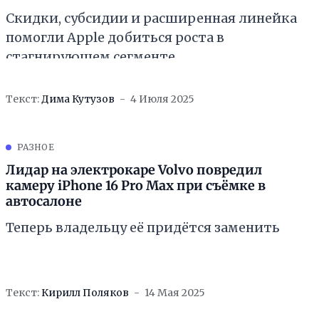
Скидки, субсидии и расширенная линейка
помогли Apple добиться роста в
стагнирующем сегменте
Текст:
Дима Кутузов
4 Июля 2025
РАЗНОЕ
Лидар на электрокаре Volvo повредил
камеру iPhone 16 Pro Max при съёмке в
автосалоне
Теперь владельцу её придётся заменить
Текст:
Кирилл Поляков
14 Мая 2025