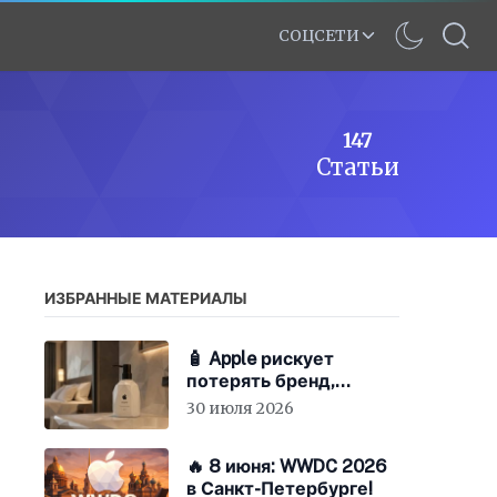
СОЦСЕТИ
147
Статьи
ИЗБРАННЫЕ МАТЕРИАЛЫ
🧴 Apple рискует
потерять бренд,
экономя на «мыле»
30 июля 2026
🔥 8 июня: WWDC 2026
в Санкт-Петербурге!