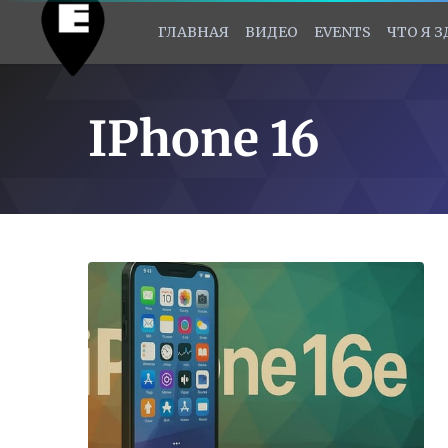
ГЛАВНАЯ
ВИДЕО
EVENTS
ЧТО Я 
IPhone 16