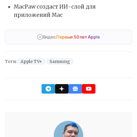
MacPaw создаст ИИ-слой для
приложений Mac
Видео:
Первые 50 лет Apple
Теги:
Apple TV+
Samsung