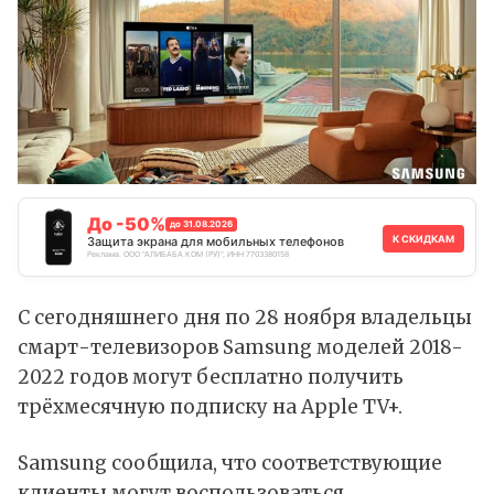
До -50%
до 31.08.2026
К СКИДКАМ
Защита экрана для мобильных телефонов
Реклама. ООО "АЛИБАБА.КОМ (РУ)", ИНН 7703380158
С сегодняшнего дня по 28 ноября владельцы
смарт-телевизоров Samsung моделей 2018-
2022 годов могут бесплатно получить
трёхмесячную подписку на Apple TV+.
Samsung сообщила, что соответствующие
клиенты могут воспользоваться