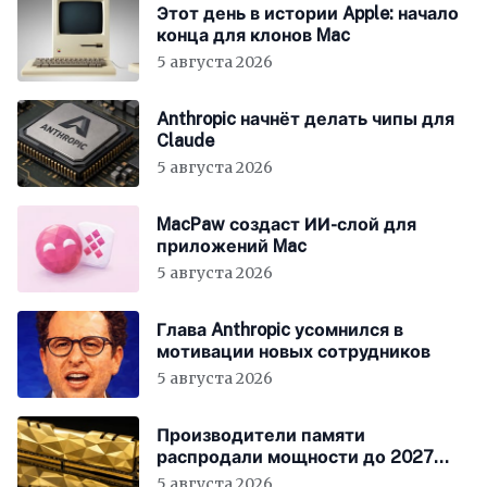
Этот день в истории Apple: начало
конца для клонов Mac
5 августа 2026
Anthropic начнёт делать чипы для
Claude
5 августа 2026
MacPaw создаст ИИ-слой для
приложений Mac
5 августа 2026
Глава Anthropic усомнился в
мотивации новых сотрудников
5 августа 2026
Производители памяти
распродали мощности до 2027
года
5 августа 2026