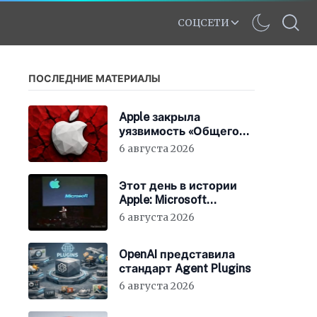
СОЦСЕТИ
ПОСЛЕДНИЕ МАТЕРИАЛЫ
Apple закрыла
уязвимость «Общего
экрана» в macOS
6 августа 2026
Этот день в истории
Apple: Microsoft
инвестирует в Apple
6 августа 2026
150 миллионов
долларов
OpenAI представила
стандарт Agent Plugins
6 августа 2026