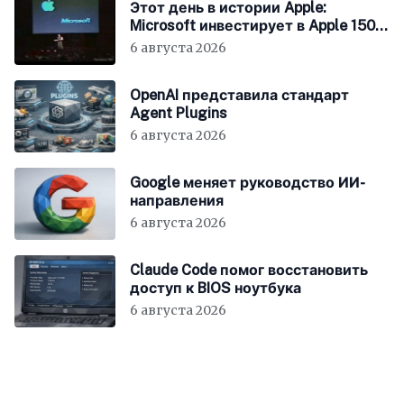
Этот день в истории Apple:
Microsoft инвестирует в Apple 150
миллионов долларов
6 августа 2026
OpenAI представила стандарт
Agent Plugins
6 августа 2026
Google меняет руководство ИИ-
направления
6 августа 2026
Claude Code помог восстановить
доступ к BIOS ноутбука
6 августа 2026