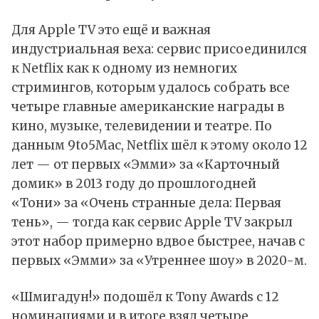
Для Apple TV это ещё и важная
индустриальная веха: сервис присоединился
к Netflix как к одному из немногих
стримингов, которым удалось собрать все
четыре главные американские награды в
кино, музыке, телевидении и театре. По
данным
9to5Mac, Netflix шёл к этому около 12
лет — от первых «Эмми» за «Карточный
домик» в 2013 году до прошлогодней
«Тони» за «Очень странные дела: Первая
тень», — тогда как сервис Apple TV закрыл
этот набор примерно вдвое быстрее, начав с
первых «Эмми» за «Утреннее шоу» в 2020-м.
«Шмигадун!» подошёл к Tony Awards с 12
номинациями и в итоге взял четыре