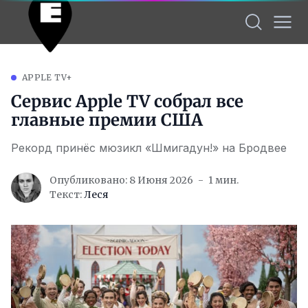
APPLE TV+
Сервис Apple TV собрал все
главные премии США
Рекорд принёс мюзикл «Шмигадун!» на Бродвее
Опубликовано: 8 Июня 2026
1 мин.
Текст:
Леся