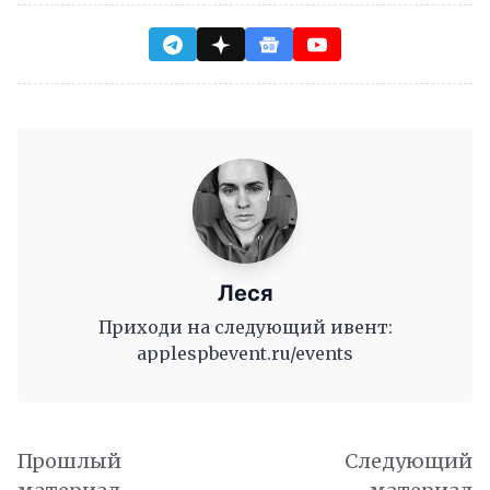
Леся
Приходи на следующий ивент:
applespbevent.ru/events
Прошлый
Следующий