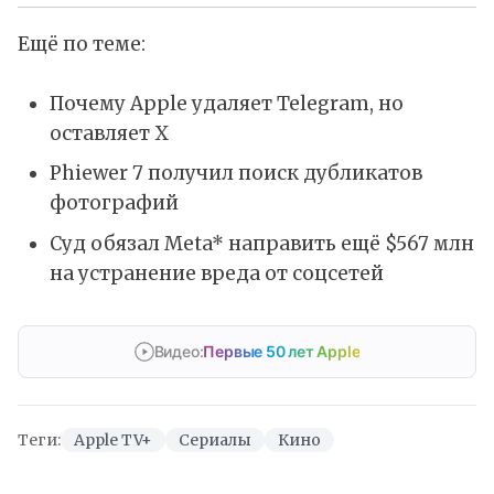
Ещё по теме:
Почему Apple удаляет Telegram, но
оставляет X
Phiewer 7 получил поиск дубликатов
фотографий
Суд обязал Meta* направить ещё $567 млн
на устранение вреда от соцсетей
Видео:
Первые 50 лет Apple
Теги:
Apple TV+
Сериалы
Кино