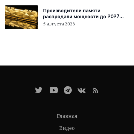
Производители памяти
распродали мощности до 2027
года
5 августа 2026
Главная
Видео