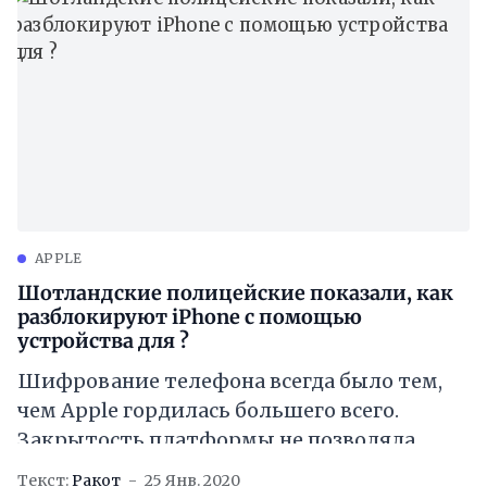
APPLE
Шотландские полицейские показали, как
разблокируют iPhone с помощью
устройства для ?
Шифрование телефона всегда было тем,
чем Apple гордилась большего всего.
Закрытость платформы не позволяла
проникнуть в неё злоумышленнику, а
Текст:
Ракот
25 Янв. 2020