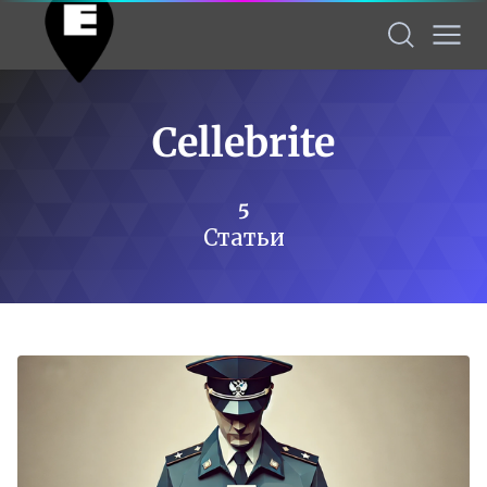
Cellebrite
5
Статьи