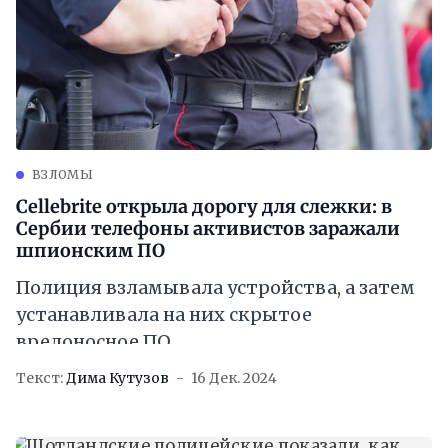
ВЗЛОМЫ
Cellebrite открыла дорогу для слежки: в
Сербии телефоны активистов заражали
шпионским ПО
Полиция взламывала устройства, а затем
устанавливала на них скрытое
вредоносное ПО
Текст:
Дима Кутузов
16 Дек. 2024