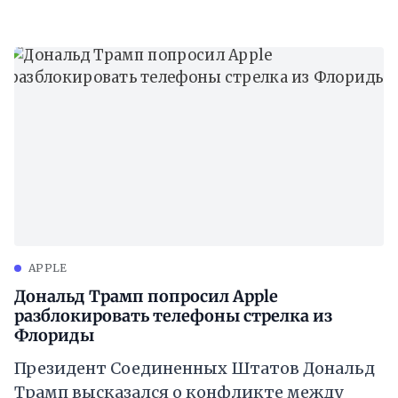
также постоянно вставляла палки в колёса
APPLE
Дональд Трамп попросил Apple
разблокировать телефоны стрелка из
Флориды
Президент Соединенных Штатов Дональд
Трамп ​​высказался о конфликте между