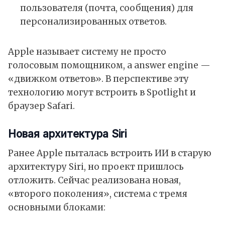
пользователя (почта, сообщения) для
персонализированных ответов.
Apple называет систему не просто
голосовым помощником, а answer engine —
«движком ответов». В перспективе эту
технологию могут встроить в
Spotlight
и
браузер
Safari
.
Новая архитектура Siri
Ранее
Apple
пыталась встроить
ИИ
в старую
архитектуру Siri, но проект пришлось
отложить. Сейчас реализована новая,
«второго поколения», система с тремя
основными блоками: