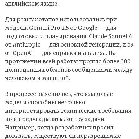
английском языке.
Для разных этапов использовались три
модели.
Gemini
Pro 2.5 от
Google
— для
подготовки и планирования,
Claude
Sonnet 4
от
Anthropic
— для основной генерации, и o3
от
OpenAI
— для справки и анализа. На
протяжении всей работы прошло более 300
полноценных обменов сообщениями между
человеком и машиной.
В процессе выяснилось, что языковые
модели способны не только
интерпретировать технические требования,
но и предугадывать логику задачи.
Например, когда разработчик просил
доказать, существуют ли неразрешимые