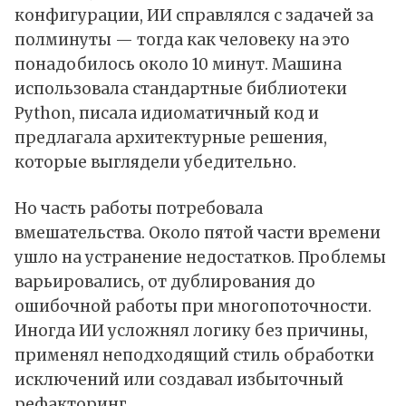
конфигурации, ИИ справлялся с задачей за
полминуты — тогда как человеку на это
понадобилось около 10 минут. Машина
использовала стандартные библиотеки
Python, писала идиоматичный код и
предлагала архитектурные решения,
которые выглядели убедительно.
Но часть работы потребовала
вмешательства. Около пятой части времени
ушло на устранение недостатков. Проблемы
варьировались, от дублирования до
ошибочной работы при многопоточности.
Иногда ИИ усложнял логику без причины,
применял неподходящий стиль обработки
исключений или создавал избыточный
рефакторинг.