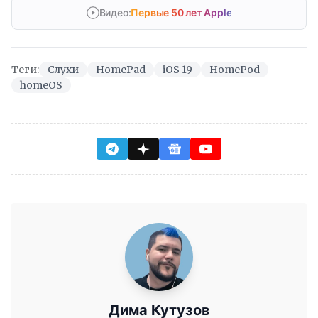
Видео:
Первые 50 лет Apple
Теги:
Слухи
HomePad
iOS 19
HomePod
homeOS
Дима Кутузов