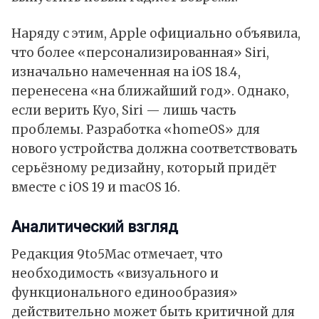
Наряду с этим,
Apple
официально объявила,
что более «персонализированная» Siri,
изначально намеченная на iOS 18.4,
перенесена «на ближайший год». Однако,
если верить Куо, Siri — лишь часть
проблемы. Разработка «homeOS» для
нового устройства должна соответствовать
серьёзному редизайну, который придёт
вместе с iOS 19 и
macOS
16.
Аналитический взгляд
Редакция 9to5Mac
отмечает
, что
необходимость «визуального и
функционального единообразия»
действительно может быть критичной для