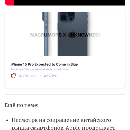
iPhone 15 Pro Expected to Come in Blue
The iPhone 15 Pro models that are set to be introduced this September will be available in a unique dark 
MacRumors
Juli Clover
Ещё по теме:
Несмотря на сокращение китайского
рынка смартфонов, Apple продолжает