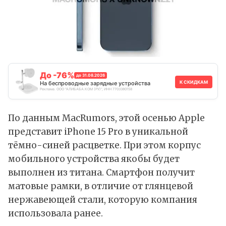
До -76%
до 31.08.2026
К СКИДКАМ
На беспроводные зарядные устройства
Реклама. ООО "АЛИБАБА.КОМ (РУ)", ИНН 7703380158
По данным MacRumors, этой осенью Apple
представит iPhone 15 Pro в уникальной
тёмно-синей расцветке. При этом корпус
мобильного устройства якобы будет
выполнен из титана. Смартфон получит
матовые рамки, в отличие от глянцевой
нержавеющей стали, которую компания
использовала ранее.