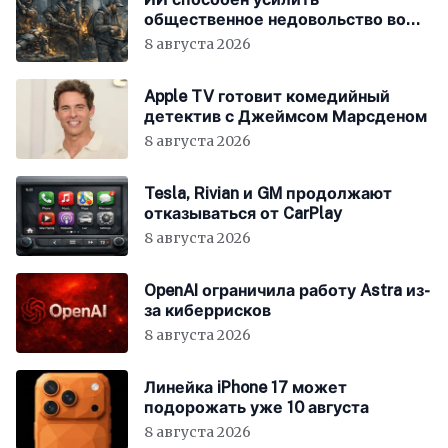
общественное недовольство во
всём мире
8 августа 2026
Apple TV готовит комедийный
детектив с Джеймсом Марсденом
8 августа 2026
Tesla, Rivian и GM продолжают
отказываться от CarPlay
8 августа 2026
OpenAI ограничила работу Astra из-
за киберрисков
8 августа 2026
Линейка iPhone 17 может
подорожать уже 10 августа
8 августа 2026