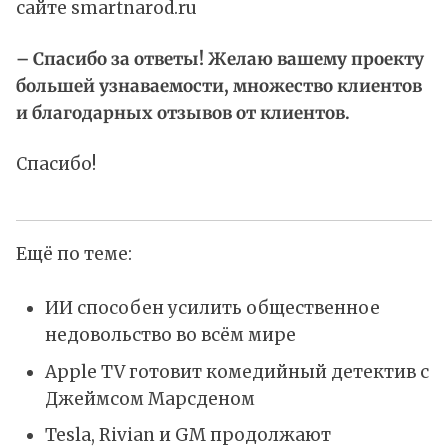
сайте
smartnarod.ru
– Спасибо за ответы! Желаю вашему проекту
большей узнаваемости, множество клиентов
и благодарных отзывов от клиентов.
Спасибо!
Ещё по теме:
ИИ способен усилить общественное
недовольство во всём мире
Apple TV готовит комедийный детектив с
Джеймсом Марсденом
Tesla, Rivian и GM продолжают