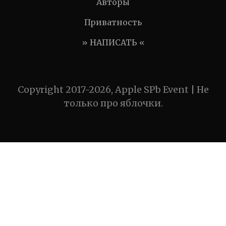
Авторы
Приватность
» НАПИСАТЬ «
Copyright 2017-2026, Apple SPb Event | Не
только про яблочки.