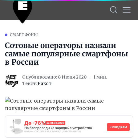
CМАРТФОНЫ
Сотовые операторы назвали
самые популярные смартфоны
в России
Опубликовано: 8 Июня 2020
1 мин.
Текст:
Ракот
До -76%
до 31.08.2026
К СКИДКАМ
На беспроводные зарядные устройства
Реклама. ООО "АЛИБАБА.КОМ (РУ)", ИНН 7703380158