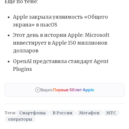
Ещё по теме:
Apple закрыла уязвимость «Общего
экрана» в macOS
Этот день в истории Apple: Microsoft
инвестирует в Apple 150 миллионов
долларов
OpenAI представила стандарт Agent
Plugins
Видео:
Первые 50 лет Apple
Теги:
Cмартфоны
В России
Мегафон
МТС
операторы