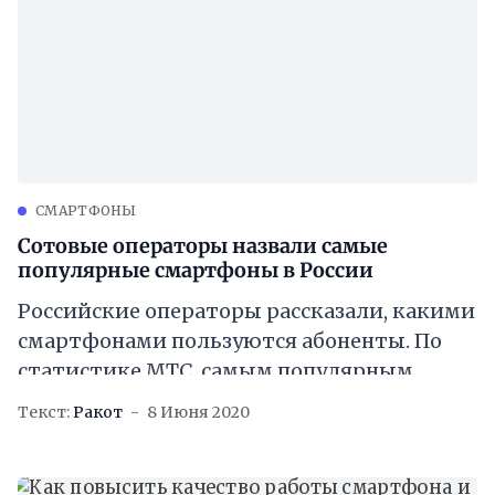
CМАРТФОНЫ
Сотовые операторы назвали самые
популярные смартфоны в России
Российские операторы рассказали, какими
смартфонами пользуются абоненты. По
статистике МТС, самым популярным
брендом является Samsung. На устройства
Текст:
Ракот
8 Июня 2020
корейской компании приходится 20%
зарегистрированных в сети оператора