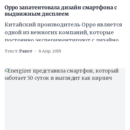
Oppo запатентовала дизайн смартфона с
выдвижным дисплеем
Китайский производитель Oppo является
одной из немногих компаний, которые
постоянно экспериментируют с дизайном
своих устройств. До сих пор большая часть
Текст:
Ракот
8 Апр. 2019
усилий компании была направлена ​​на