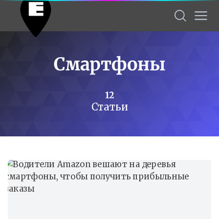
Cмартфоны
12
Статьи