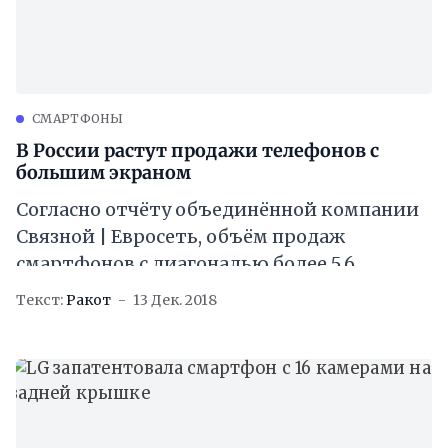
CМАРТФОНЫ
В России растут продажи телефонов с
большим экраном
Согласно отчёту объединённой компании
Связной | Евросеть, объём продаж
смартфонов с диагональю более 5,6
дюймов в России уверенно растёт.
Текст:
Ракот
13 Дек. 2018
Процентное соотношение фаблетов за
последние 10