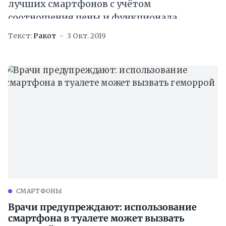
лучших смартфонов с учётом
соотношения цены и функционала
устройств. На первое место сотрудники
Текст:
Ракот
3 Окт. 2019
сайта поставили китайский OnePlus 7T.
Отмечается, что смартфон
CМАРТФОНЫ
Врачи предупреждают: использование
смартфона в туалете может вызвать