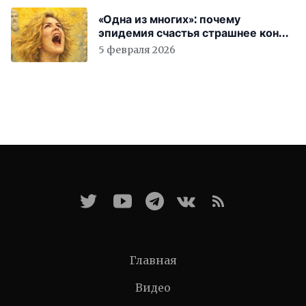
«Одна из многих»: почему
эпидемия счастья страшнее конца
света
5 февраля 2026
Главная
Видео