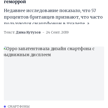
геморрой
Недавнее исследование показало, что 57
процентов британцев признают, что часто
пользуются смартфоном в туалете, а
восемь процентов утверждают, что
Текст:
Дима Кутузов
24 Сент. 2019
“всегда” берут его с собой. Однако,
CМАРТФОНЫ