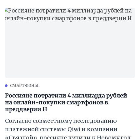
из-за
CМАРТФОНЫ
Россияне потратили 4 миллиарда рублей
на онлайн-покупки смартфонов в
преддверии Н
Согласно совместному исследованию
платежной системы Qiwi и компании
«Связной», россияне купили к Новому году