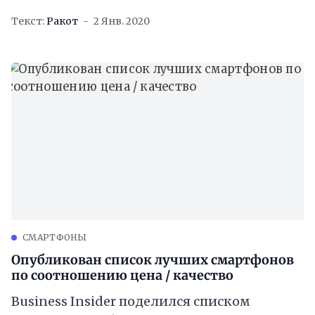
в онлайн-магазинах 200 тысяч
Текст:
Ракот
2 Янв. 2020
смартфонов и 41 тысячу ноутбуков,
потратив на
CМАРТФОНЫ
Опубликован список лучших смартфонов
по соотношению цена / качество
Business Insider поделился списком