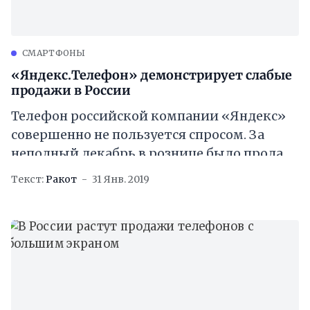
CМАРТФОНЫ
«Яндекс.Телефон» демонстрирует слабые
продажи в России
Телефон российской компании «Яндекс»
совершенно не пользуется спросом. За
неполный декабрь в рознице было продано
всего около 400 смартфонов. Продажи
Текст:
Ракот
31 Янв. 2019
стартовали 6 декабря в фирменном