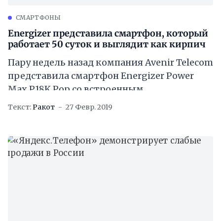
CМАРТФОНЫ
Energizer представила смартфон, который
работает 50 суток и выглядит как кирпич
Пару недель назад компания Avenir Telecom
представила смартфон Energizer Power
Max P18K Pop со встроенным
аккумулятором на 18000 мА·ч. Сегодня на
Текст:
Ракот
27 Февр. 2019
выставке Mobile World