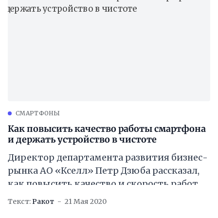
CМАРТФОНЫ
Как повысить качество работы смартфона
и держать устройство в чистоте
Директор департамента развития бизнес-
рынка АО «Кселл» Петр Дзюба рассказал,
как повысить качество и скорость работы
смартфонов. В частности он поведал, что
Текст:
Ракот
21 Мая 2020
производительность устройств снижается