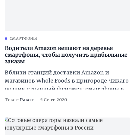
CМАРТФОНЫ
Водители Amazon вешают на деревья
смартфоны, чтобы получить прибыльные
заказы
Вблизи станций доставки Amazon и
магазинов Whole Foods в пригороде Чикаго
возник странный феномен: смартфоны в
буквальном смысле свисают с ветвей
Текст:
Ракот
5 Сент. 2020
деревьев. По словам издания