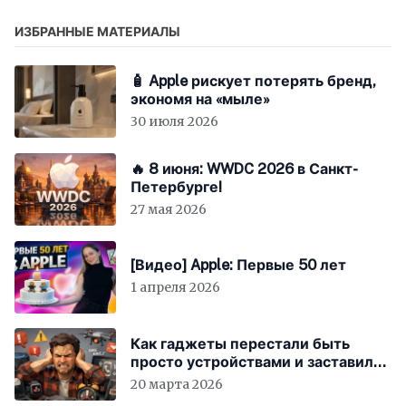
ИЗБРАННЫЕ МАТЕРИАЛЫ
🧴 Apple рискует потерять бренд,
экономя на «мыле»
30 июля 2026
🔥 8 июня: WWDC 2026 в Санкт-
Петербурге!
27 мая 2026
[Видео] Apple: Первые 50 лет
1 апреля 2026
Как гаджеты перестали быть
просто устройствами и заставили
вас бесплатно работать
20 марта 2026