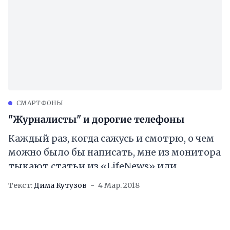
CМАРТФОНЫ
"Журналисты" и дорогие телефоны
Каждый раз, когда сажусь и смотрю, о чем
можно было бы написать, мне из монитора
тыкают статьи из «LifeNews» или
«Царьград ТВ». За что мне
Текст:
Дима Кутузов
4 Мар. 2018