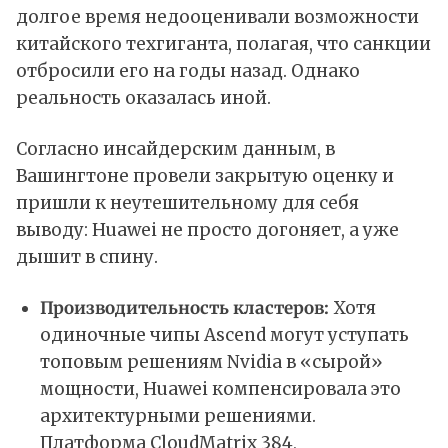
долгое время недооценивали возможности
китайского техгиганта, полагая, что санкции
отбросили его на годы назад. Однако
реальность оказалась иной.
Согласно инсайдерским данным, в
Вашингтоне провели закрытую оценку и
пришли к неутешительному для себя
выводу: Huawei не просто догоняет, а уже
дышит в спину.
Производительность кластеров:
Хотя
одиночные чипы Ascend могут уступать
топовым решениям Nvidia в «сырой»
мощности, Huawei компенсировала это
архитектурными решениями.
Платформа CloudMatrix 384,