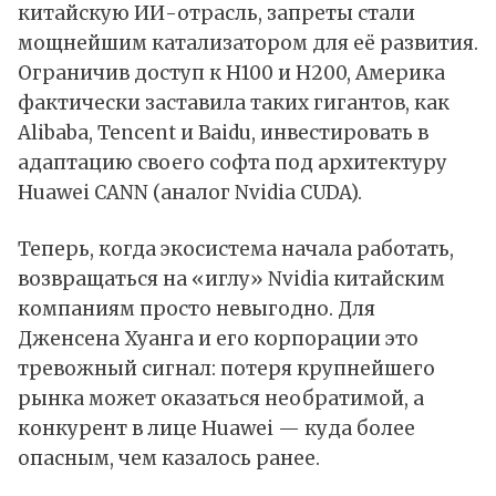
китайскую ИИ-отрасль, запреты стали
мощнейшим катализатором для её развития.
Ограничив доступ к H100 и H200, Америка
фактически заставила таких гигантов, как
Alibaba, Tencent и Baidu, инвестировать в
адаптацию своего софта под архитектуру
Huawei CANN (аналог Nvidia CUDA).
Теперь, когда экосистема начала работать,
возвращаться на «иглу» Nvidia китайским
компаниям просто невыгодно. Для
Дженсена Хуанга и его корпорации это
тревожный сигнал: потеря крупнейшего
рынка может оказаться необратимой, а
конкурент в лице Huawei — куда более
опасным, чем казалось ранее.