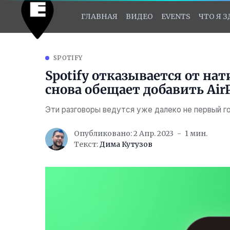
ГЛАВНАЯ
ВИДЕО
EVENTS
ЧТО Я 
SPOTIFY
Spotify отказывается от на
снова обещает добавить AirP
Эти разговоры ведутся уже далеко не первый го
Опубликовано: 2 Апр. 2023
1 мин.
Текст:
Дима Кутузов