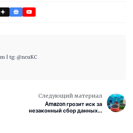
m | tg: @ncuKC
Следующий материал
Amazon грозит иск за
незаконный сбор данных о
детях