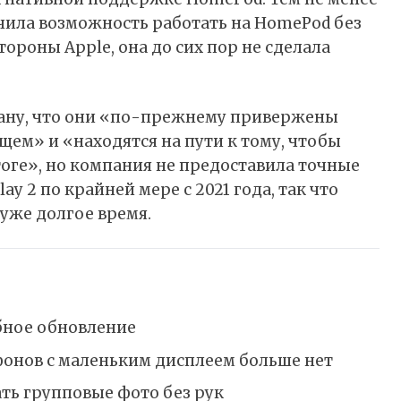
лучила возможность работать на HomePod без
ороны Apple, она до сих пор не сделала
ману, что они «по-прежнему привержены
щем» и «находятся на пути к тому, чтобы
тоге», но компания не предоставила точные
ay 2 по крайней мере с 2021 года, так что
уже долгое время.
бное обновление
фонов с маленьким дисплеем больше нет
ать групповые фото без рук