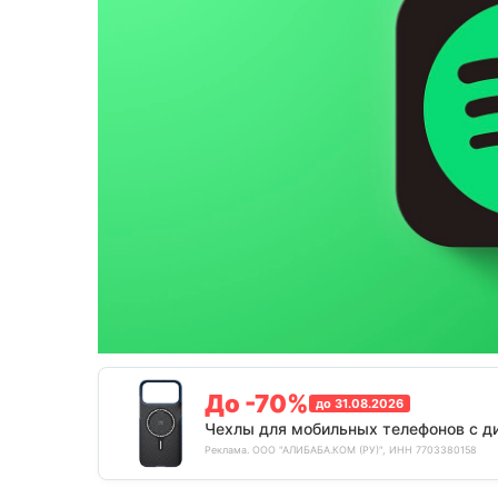
До -70%
до 31.08.2026
Чехлы для мобильных телефонов с д
Реклама. ООО "АЛИБАБА.КОМ (РУ)", ИНН 7703380158