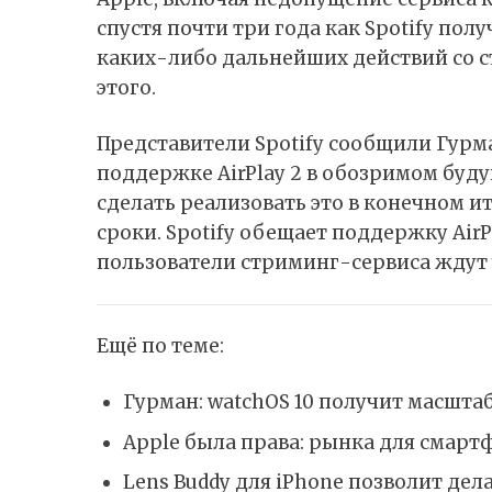
спустя почти три года как Spotify по
каких-либо дальнейших действий со ст
этого.
Представители Spotify сообщили Гур
поддержке AirPlay 2 в обозримом буду
сделать реализовать это в конечном и
сроки. Spotify обещает поддержку AirPl
пользователи стриминг-сервиса ждут 
Ещё по теме:
Гурман: watchOS 10 получит масшта
Apple была права: рынка для смарт
Lens Buddy для iPhone позволит дел