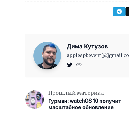
Дима Кутузов
applespbevent[@]gmail.co
Прошлый материал
Гурман: watchOS 10 получит
масштабное обновление