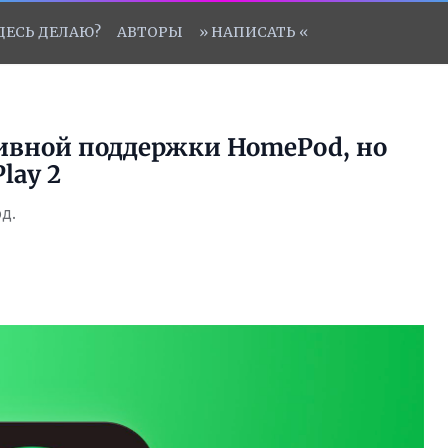
ЗДЕСЬ ДЕЛАЮ?
АВТОРЫ
» НАПИСАТЬ «
тивной поддержки HomePod, но
lay 2
д.