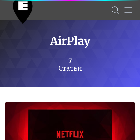
AirPlay
7
Статьи