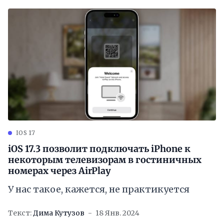
IOS 17
iOS 17.3 позволит подключать iPhone к
некоторым телевизорам в гостиничных
номерах через AirPlay
У нас такое, кажется, не практикуется
Текст:
Дима Кутузов
18 Янв. 2024