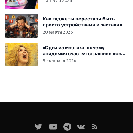
1 апреля 2026
Как гаджеты перестали быть
просто устройствами и заставили
вас бесплатно работать
20 марта 2026
«Одна из многих»: почему
эпидемия счастья страшнее конца
света
5 февраля 2026