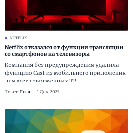
NETFLIX
Netflix отказался от функции трансляции
со смартфонов на телевизоры
Компания без предупреждения удалила
функцию Cast из мобильного приложения
для всех современных ТВ
Текст:
Леся
1 Дек. 2025