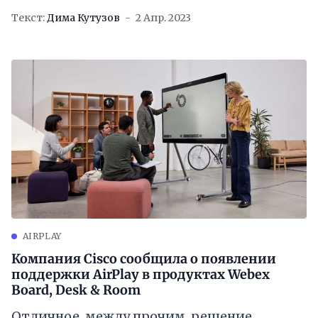
Текст:
Дима Кутузов
2 Апр. 2023
AIRPLAY
Компания Cisco сообщила о появлении
поддержки AirPlay в продуктах Webex
Board, Desk & Room
Отличное, между прочим, решение