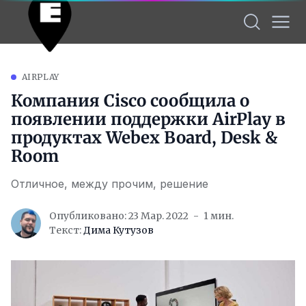
AIRPLAY
Компания Cisco сообщила о
появлении поддержки AirPlay в
продуктах Webex Board, Desk &
Room
Отличное, между прочим, решение
Опубликовано: 23 Мар. 2022
1 мин.
Текст:
Дима Кутузов