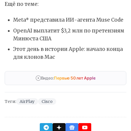
Ещё по теме:
Meta* представила ИИ-агента Muse Code
OpenAI выплатит $3,2 млн по претензиям
Минюста США
Этот день в истории Apple: начало конца
для клонов Mac
Видео:
Первые 50 лет Apple
Теги:
AirPlay
Cisco