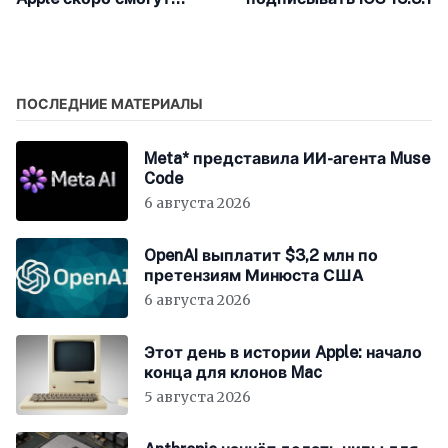
получить доступ к
метрикам подписчиков
ПОСЛЕДНИЕ МАТЕРИАЛЫ
Meta* представила ИИ-агента Muse
Code
6 августа 2026
OpenAI выплатит $3,2 млн по
претензиям Минюста США
6 августа 2026
Этот день в истории Apple: начало
конца для клонов Mac
5 августа 2026