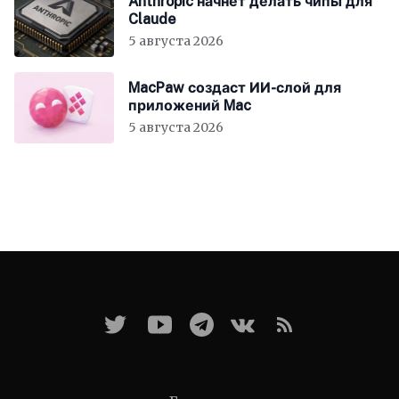
Anthropic начнёт делать чипы для
Claude
5 августа 2026
MacPaw создаст ИИ-слой для
приложений Mac
5 августа 2026