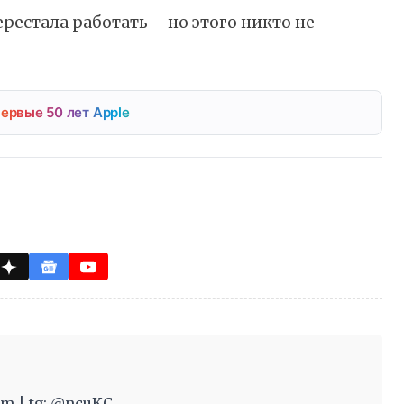
ерестала работать – но этого никто не
ервые 50 лет Apple
m | tg: @ncuKC