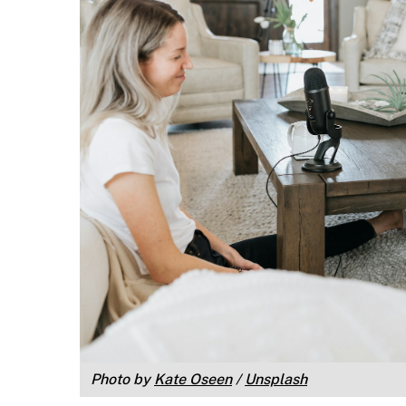
Photo by
Kate Oseen
/
Unsplash