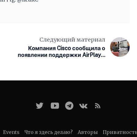
Следующий материал
Компания Cisco сообщила о
появлении поддержки AirPlay в
продуктах Webex Board, Desk &
Room
Events
Что я здесь делаю?
Авторы
Приватност