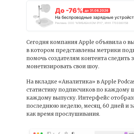
До -76%
до 31.08.2026
На беспроводные зарядные устройст
Реклама. ООО "АЛИБАБА.КОМ (РУ)", ИНН 7703380158
Сегодня компания Apple объявила о вы
в котором представлены метрики под
помочь создателям контента следить 
монетизировать свои шоу.
На вкладке «Аналитика» в Apple Podca
статистику подписчиков по каждому 
каждому выпуску. Интерфейс отобраз
последнюю неделю, месяц, 60 дней и за
как время прослушивания.