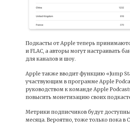
Подкасты от Apple теперь принимаютс
и FLAC, а авторы могут настраивать 
для каналов и шоу.
Apple также вводит функцию «Jump Sta
участвующим в программе Apple Podca
руководством к команде Apple Podcast
повысить монетизацию своих подкасто
Метрики подписчиков будут доступны 
месяца. Вероятно, тоже только пока в 