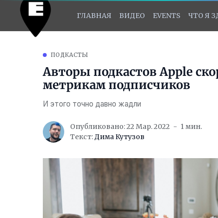
ГЛАВНАЯ
ВИДЕО
EVENTS
ЧТО Я 
ПОДКАСТЫ
Авторы подкастов Apple ско
метрикам подписчиков
И этого точно давно жадли
Опубликовано: 22 Мар. 2022
1 мин.
Текст:
Дима Кутузов