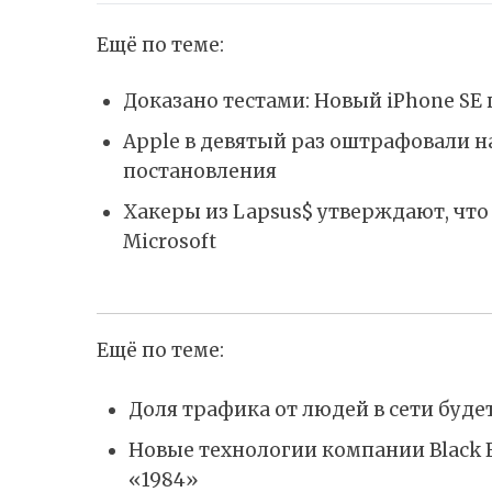
Ещё по теме:
Доказано тестами: Новый iPhone SE 
Apple в девятый раз оштрафовали н
постановления
Хакеры из Lapsus$ утверждают, что
Microsoft
Ещё по теме:
Доля трафика от людей в сети буде
Новые технологии компании Black F
«1984»