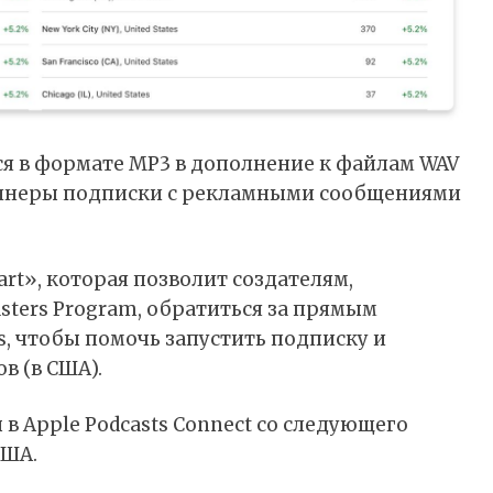
я в формате MP3 в дополнение к файлам WAV
баннеры подписки с рекламными сообщениями
rt», которая позволит создателям,
sters Program, обратиться за прямым
s, чтобы помочь запустить подписку и
в (в США).
в Apple Podcasts Connect со следующего
США.