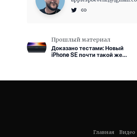
Прошлый материал
Доказано тестами: Новый
iPhone SE почти такой же
прочный, как iPhone 13
Главная
Видео