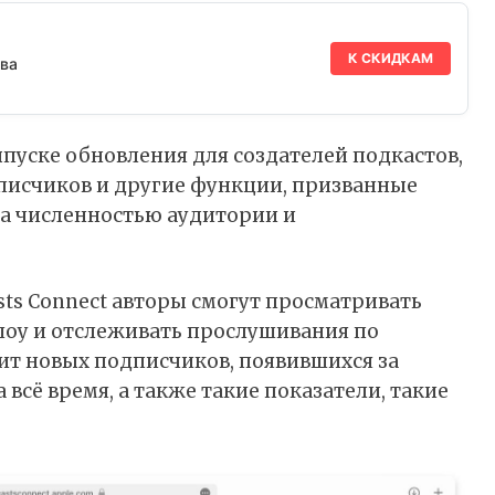
К СКИДКАМ
ва
пуске обновления для создателей подкастов,
писчиков и другие функции, призванные
за численностью аудитории и
sts Connect авторы смогут просматривать
шоу и отслеживать прослушивания по
ит новых подписчиков, появившихся за
 всё время, а также такие показатели, такие