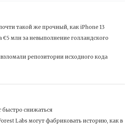
почти такой же прочный, как iPhone 13
а €5 млн за невыполнение голландского
 взломали репозитории исходного кода
т быстро снижаться
orest Labs могут фабриковать историю, как в