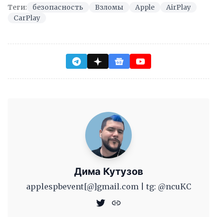
Теги:
безопасность
Взломы
Apple
AirPlay
CarPlay
Дима Кутузов
applespbevent[@]gmail.com | tg: @ncuKC