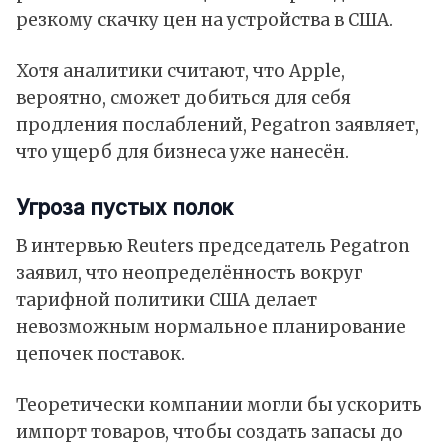
резкому скачку цен на устройства в
США
.
Хотя аналитики считают, что Apple,
вероятно, сможет добиться для себя
продления послаблений, Pegatron заявляет,
что ущерб для бизнеса уже нанесён.
Угроза пустых полок
В
интервью
Reuters председатель
Pegatron
заявил, что неопределённость вокруг
тарифной политики США делает
невозможным нормальное планирование
цепочек поставок.
Теоретически компании могли бы ускорить
импорт товаров, чтобы создать запасы до