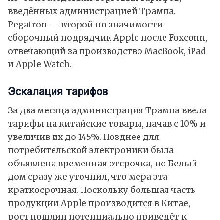
введённых администрацией Трампа.
Pegatron — второй по значимости
сборочный подрядчик Apple после Foxconn,
отвечающий за производство
MacBook
,
iPad
и
Apple Watch
.
Эскалация тарифов
За два месяца администрация Трампа ввела
тарифы на китайские товары, начав с 10% и
увеличив их до 145%. Позднее для
потребительской электроники была
объявлена временная отсрочка, но Белый
дом сразу же уточнил, что мера эта
краткосрочная. Поскольку большая часть
продукции
Apple
производится в
Китае
,
рост пошлин потенциально приведёт к