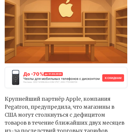
До -70%
до 31.08.2026
К СКИДКАМ
Чехлы для мобильных телефонов с дисконтом
Реклама. ООО "АЛИБАБА.КОМ (РУ)", ИНН 7703380158
Крупнейший партнёр Apple, компания
Pegatron, предупредила, что магазины в
США могут столкнуться с дефицитом
товаров в течение ближайших двух месяцев
из-за последствий торговых тарифов,