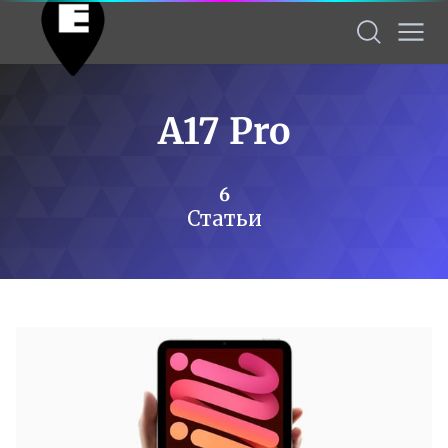
A17 Pro
6
Статьи