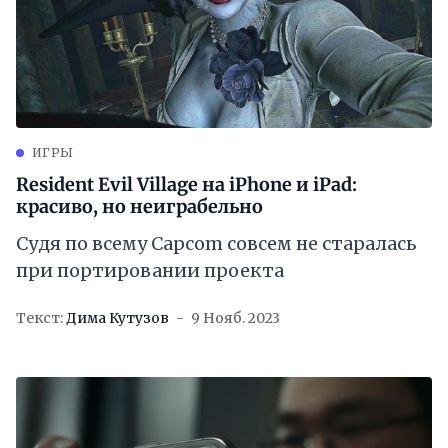
ИГРЫ
Resident Evil Village на iPhone и iPad:
красиво, но неиграбельно
Судя по всему Capcom совсем не старалась
при портировании проекта
Текст:
Дима Кутузов
9 Нояб. 2023