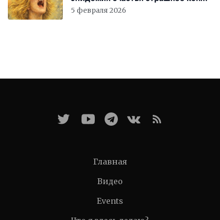
света
5 февраля 2026
Главная
Видео
Events