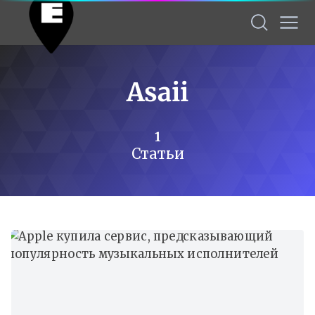
Asaii
1
Статьи