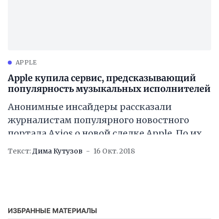
APPLE
Apple купила сервис, предсказывающий
популярность музыкальных исполнителей
Анонимные инсайдеры рассказали
журналистам популярного новостного
портала Axios о новой сделке Apple. По их
данным, компания недавно купила Asaii —
Текст:
Дима Кутузов
16 Окт. 2018
онлайн-сервис, который
специализируется на изучении
музыкальных
ИЗБРАННЫЕ МАТЕРИАЛЫ