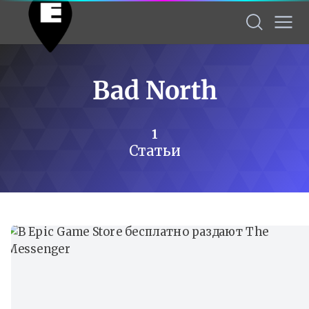
Bad North
1
Статьи