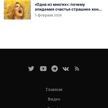
«Одна из многих»: почему
эпидемия счастья страшнее конца
света
5 февраля 2026
Главная
Видео