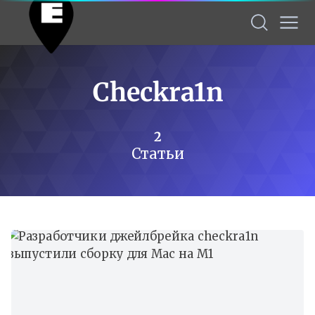
Checkra1n
2
Статьи