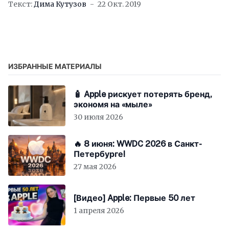
Текст:
Дима Кутузов
22 Окт. 2019
Начало – Андрей, привет! Давай начнем,
как
ИЗБРАННЫЕ МАТЕРИАЛЫ
🧴 Apple рискует потерять бренд,
экономя на «мыле»
30 июля 2026
🔥 8 июня: WWDC 2026 в Санкт-
Петербурге!
27 мая 2026
[Видео] Apple: Первые 50 лет
1 апреля 2026