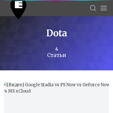
Dota
4
Статьи