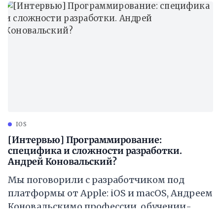
IOS
[Интервью] Программирование:
специфика и сложности разработки.
Андрей Коновальский?
Мы поговорили с разработчиком под
платформы от Apple: iOS и macOS, Андреем
Коновальскимо профессии, обучении-
образовании, работе, играх и досуге.