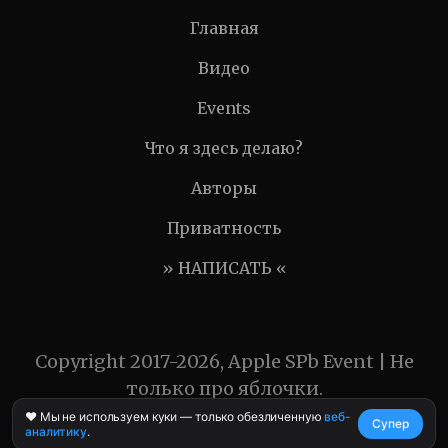
Главная
Видео
Events
Что я здесь делаю?
Авторы
Приватность
» НАПИСАТЬ «
Copyright 2017-2026, Apple SPb Event | Не
только про яблочки.
❤️ Мы не используем куки — только обезличенную
веб-
Супер
аналитику
.