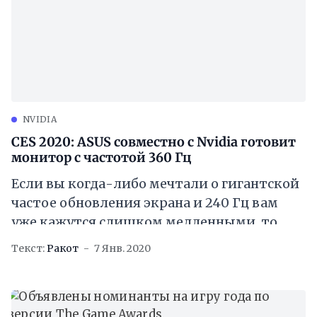
NVIDIA
CES 2020: ASUS совместно с Nvidia готовит
монитор с частотой 360 Гц
Если вы когда-либо мечтали о гигантской
частое обновления экрана и 240 Гц вам
уже кажутся слишком медленными, то
ваши молитвы были услышаны. На CES
Текст:
Ракот
7 Янв. 2020
2020