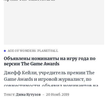
AGE OF WONDERS: PLANETFALL
Объявлены номинанты на игру года по
версии The Game Awards
Джефф Кейли, учредитель премии The
Game Awards и игровой журналист, по
совместимости, объявил номинантов на
ближайшую премию. И так, давайте
Текст:
Дима Кутузов
20 Нояб. 2019
пройдемся по полному списку игр: