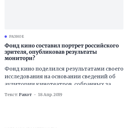
РАЗНОЕ
Фонд кино составил портрет российского
зрителя, опубликовав результаты
монитори?
Фонд кино поделился результатами своего
исследования на основании сведений об
аудитории кинотеатров, собранных за
период с января по март 2019 года. При
Текст:
Ракот
18 Апр. 2019
этом учитывались посещаемость