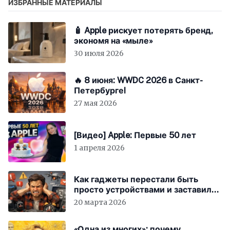
ИЗБРАННЫЕ МАТЕРИАЛЫ
🧴 Apple рискует потерять бренд,
экономя на «мыле»
30 июля 2026
🔥 8 июня: WWDC 2026 в Санкт-
Петербурге!
27 мая 2026
[Видео] Apple: Первые 50 лет
1 апреля 2026
Как гаджеты перестали быть
просто устройствами и заставили
вас бесплатно работать
20 марта 2026
«Одна из многих»: почему