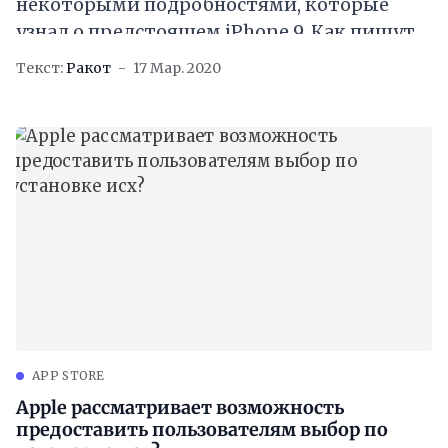
некоторыми подробностями, которые
узнал о предстоящем iPhone 9. Как пишут
журналисты, в коде iOS 14 датамайнеры
Текст:
Ракот
17 Мар. 2020
раскопали доказательства того, что Apple
APP STORE
Apple рассматривает возможность
предоставить пользователям выбор по