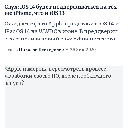
Слух: iOS 14 будет поддерживаться на тех
же iPhone, что и iOS 13
Ожидается, что Apple представит iOS 14 и
iPadOS 14 на WWDC в июне. В преддверии
этого релиза новый слух с французского
сайта iPhonesoft предполагает, что
Текст:
Николай Венгеренко
28 Янв. 2020