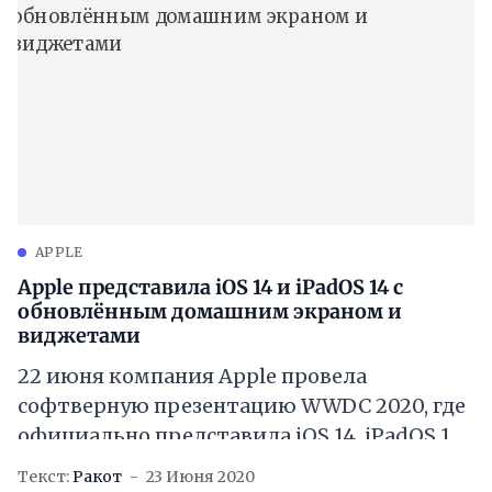
посмотреть
APPLE
Apple представила iOS 14 и iPadOS 14 с
обновлённым домашним экраном и
виджетами
22 июня компания Apple провела
софтверную презентацию WWDC 2020, где
официально представила iOS 14, iPadOS 14
и многое другое. Ниже мы пройдёмся по
Текст:
Ракот
23 Июня 2020