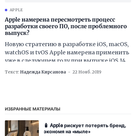
APPLE
Apple намерена пересмотреть процесс
разработки своего ПО, после проблемного
выпуск?
Новую стратегию в разработке iOS, macOS,
watchOS и tvOS Apple намерена применить
уже в следующем году при выпуске iOS 14,
сообщает издание Bloomberg. В статье
Текст:
Надежда Кирсанова
22 Нояб. 2019
ИЗБРАННЫЕ МАТЕРИАЛЫ
🧴 Apple рискует потерять бренд,
экономя на «мыле»