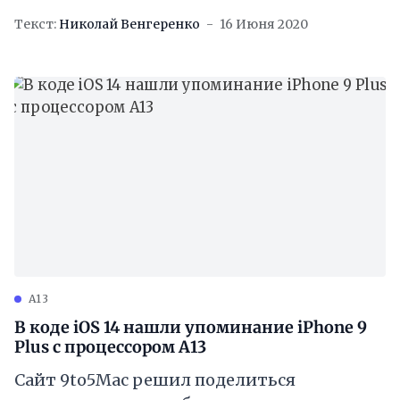
Крупный апдейт будет доступен в
Текст:
Николай Венгеренко
16 Июня 2020
сентябре 2020 года. Бета-версию можно
A13
В коде iOS 14 нашли упоминание iPhone 9
Plus с процессором A13
Сайт 9to5Mac решил поделиться