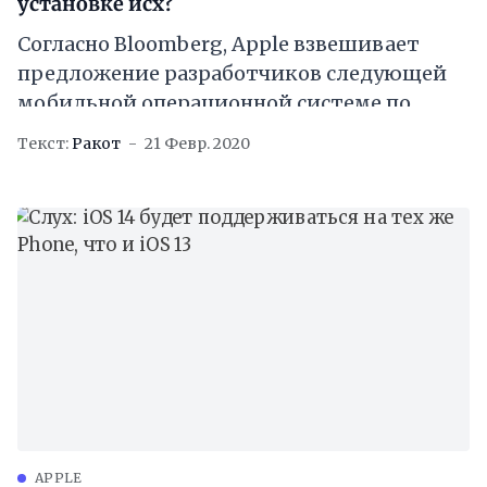
установке исх?
Согласно Bloomberg, Apple взвешивает
предложение разработчиков следующей
мобильной операционной системе по
установке стандартных приложений. В iOS
Текст:
Ракот
21 Февр. 2020
пользователям могут предоставить
возможность замены Safari и Почту,
например,
APPLE