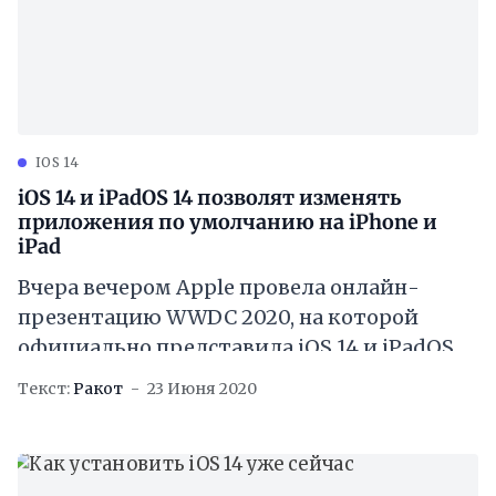
IOS 14
iOS 14 и iPadOS 14 позволят изменять
приложения по умолчанию на iPhone и
iPad
Вчера вечером Apple провела онлайн-
презентацию WWDC 2020, на которой
официально представила iOS 14 и iPadOS
14. Подробнее об этом вы можете почитать
Текст:
Ракот
23 Июня 2020
здесь [https://applespbevent.