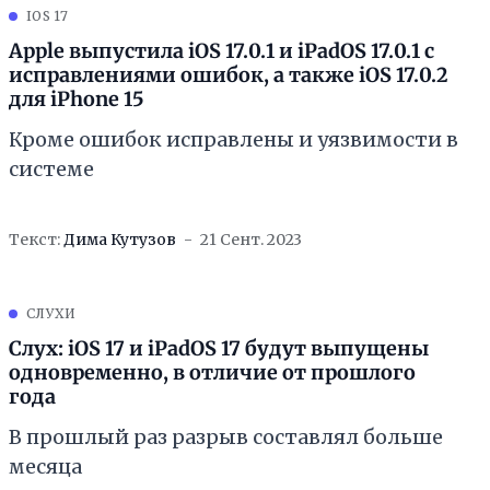
IOS 17
Apple выпустила iOS 17.0.1 и iPadOS 17.0.1 с
исправлениями ошибок, а также iOS 17.0.2
для iPhone 15
Кроме ошибок исправлены и уязвимости в
системе
Текст:
Дима Кутузов
21 Сент. 2023
СЛУХИ
Слух: iOS 17 и iPadOS 17 будут выпущены
одновременно, в отличие от прошлого
года
В прошлый раз разрыв составлял больше
месяца