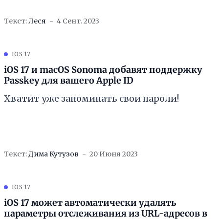
Текст:
Леся
4 Сент. 2023
IOS 17
iOS 17 и macOS Sonoma добавят поддержку
Passkey для вашего Apple ID
Хватит уже запоминать свои пароли!
Текст:
Дима Кутузов
20 Июня 2023
IOS 17
iOS 17 может автоматически удалять
параметры отслеживания из URL-адресов в