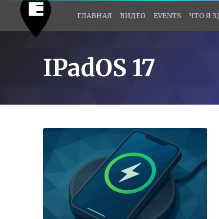
ГЛАВНАЯ
ВИДЕО
EVENTS
ЧТО Я 
IPadOS 17