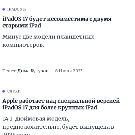
IPADOS 17
iPadOS 17 будет несовместима с двумя
старыми iPad
Минус две модели планшетных
компьютеров.
Текст:
Дима Кутузов
6 Июня 2023
СЛУХИ
Apple работает над специальной версией
iPadOS 17 для более крупных iPad
14,1-дюймовая модель,
предположительно, будет выпущена в
2024 году.