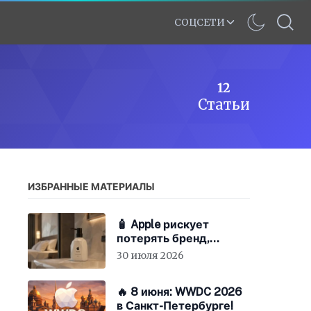
СОЦСЕТИ
12
Статьи
ИЗБРАННЫЕ МАТЕРИАЛЫ
🧴 Apple рискует
потерять бренд,
экономя на «мыле»
30 июля 2026
🔥 8 июня: WWDC 2026
в Санкт-Петербурге!