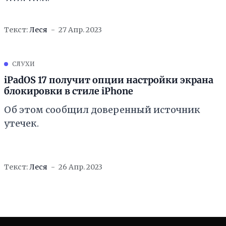
Текст:
Леся
27 Апр. 2023
СЛУХИ
iPadOS 17 получит опции настройки экрана
блокировки в стиле iPhone
Об этом сообщил доверенный источник
утечек.
Текст:
Леся
26 Апр. 2023