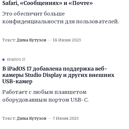
Safari, «Сообщениях» и «Почте»
Это обеспечит больше
конфиденциальности для пользователей.
Текст:
Дима Кутузов
18 Июня 2023
IPADOS 17
В iPadOS 17 добавлена поддержка веб-
камеры Studio Display и других внешних
USB-камер
Работает с любым планшетом
оборудованным портом USB-C.
Текст:
Дима Кутузов
7 Июня 2023