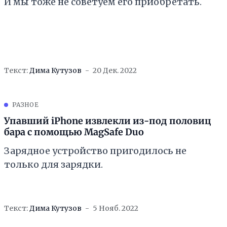
И мы тоже не советуем его приобретать.
Текст:
Дима Кутузов
20 Дек. 2022
РАЗНОЕ
Упавший iPhone извлекли из-под половиц
бара с помощью MagSafe Duo
Зарядное устройство пригодилось не
только для зарядки.
Текст:
Дима Кутузов
5 Нояб. 2022