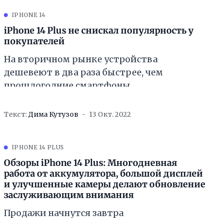
IPHONE 14
iPhone 14 Plus не снискал популярность у
покупателей
На вторичном рынке устройства
дешевеют в два раза быстрее, чем
прошлогодние смартфоны
Текст:
Дима Кутузов
13 Окт. 2022
IPHONE 14 PLUS
Обзоры iPhone 14 Plus: Многодневная
работа от аккумулятора, большой дисплей
и улучшенные камеры делают обновление
заслуживающим внимания
Продажи начнутся завтра