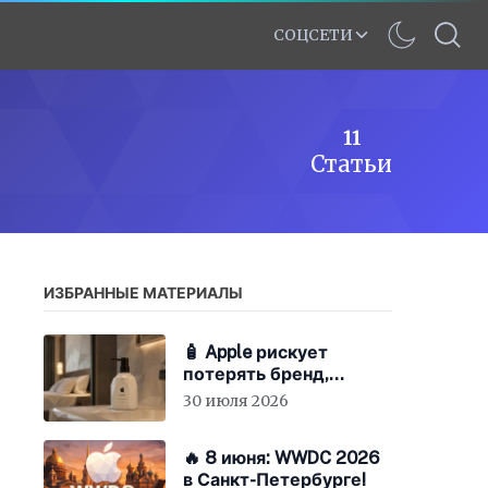
СОЦСЕТИ
11
Статьи
ИЗБРАННЫЕ МАТЕРИАЛЫ
🧴 Apple рискует
потерять бренд,
экономя на «мыле»
30 июля 2026
🔥 8 июня: WWDC 2026
в Санкт-Петербурге!