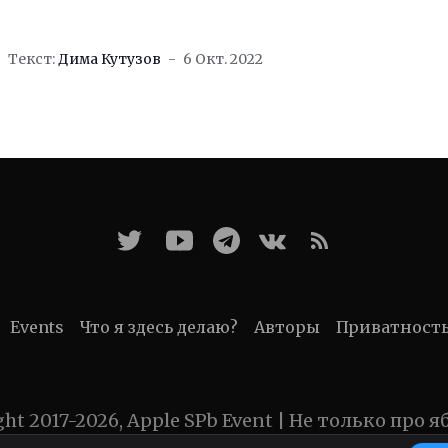
Текст:
Дима Кутузов
6 Окт. 2022
Events
Что я здесь делаю?
Авторы
Приватност
ght 2017-2026, Apple SPb Event | Не только про я