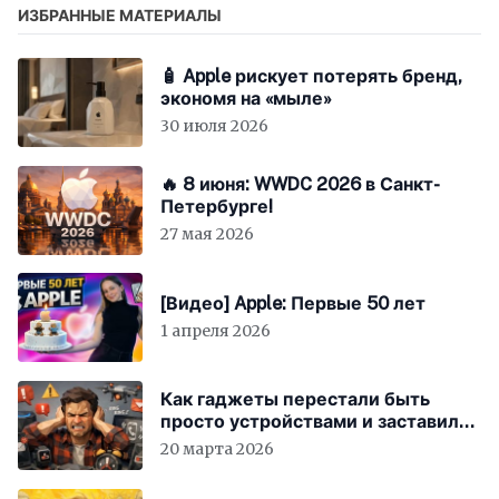
ИЗБРАННЫЕ МАТЕРИАЛЫ
🧴 Apple рискует потерять бренд,
экономя на «мыле»
30 июля 2026
🔥 8 июня: WWDC 2026 в Санкт-
Петербурге!
27 мая 2026
[Видео] Apple: Первые 50 лет
1 апреля 2026
Как гаджеты перестали быть
просто устройствами и заставили
вас бесплатно работать
20 марта 2026