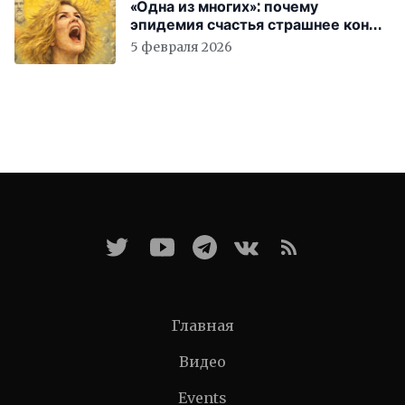
«Одна из многих»: почему
эпидемия счастья страшнее конца
света
5 февраля 2026
Главная
Видео
Events