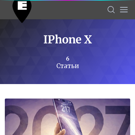
IPhone X
6
Статьи