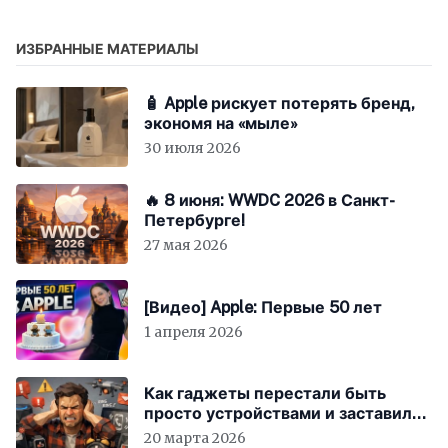
ИЗБРАННЫЕ МАТЕРИАЛЫ
🧴 Apple рискует потерять бренд,
экономя на «мыле»
30 июля 2026
🔥 8 июня: WWDC 2026 в Санкт-
Петербурге!
27 мая 2026
[Видео] Apple: Первые 50 лет
1 апреля 2026
Как гаджеты перестали быть
просто устройствами и заставили
вас бесплатно работать
20 марта 2026