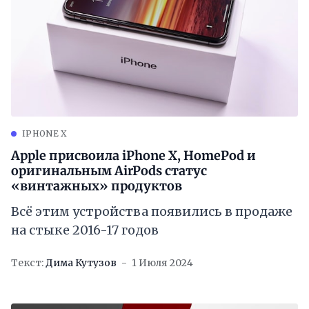
IPHONE X
Apple присвоила iPhone X, HomePod и
оригинальным AirPods статус
«винтажных» продуктов
Всё этим устройства появились в продаже
на стыке 2016-17 годов
Текст:
Дима Кутузов
1 Июля 2024