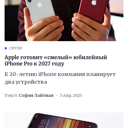
СЛУХИ
Apple готовит «смелый» юбилейный
iPhone Pro к 2027 году
К 20-летию iPhone компания планирует
два устройства
Текст:
София Лайтман
7 Апр. 2025