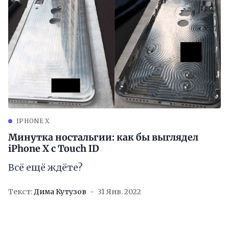
IPHONE X
Минутка ностальгии: как бы выглядел
iPhone X с Touch ID
Всё ещё ждёте?
Текст:
Дима Кутузов
31 Янв. 2022