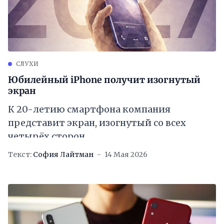
СЛУХИ
Юбилейный iPhone получит изогнутый
экран
К 20-летию смартфона компания
представит экран, изогнутый со всех
четырёх сторон
Текст:
София Лайтман
14 Мая 2026