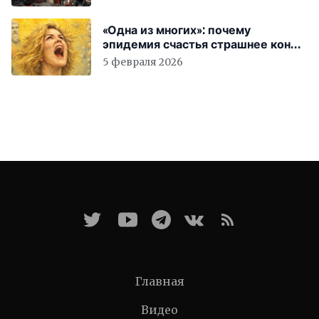
«Одна из многих»: почему
эпидемия счастья страшнее конца
света
5 февраля 2026
Главная
Видео