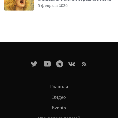
света
5 февраля 2026
Главная
Видео
Events