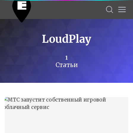
LoudPlay
1
Статьи