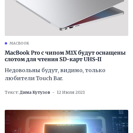
MACBOOK
MacBook Pro с чипом M1X будут оснащены
слотом для чтения SD-карт UHS-II
Недовольны будут, видимо, только
любители Touch Bar.
Текст:
Дима Кутузов
12 Июля 2021