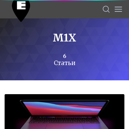
M1X
6
Статьи