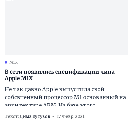
M1X
В сети появились спецификации чипа
Apple M1X
Не так давно Apple выпустила свой
собсвтенный процессор M1 основанный на
архитектуре ARM. На базе этого
процессора компания выпустила три
Текст:
Дима Кутузов
17 Февр. 2021
новых Mac, обозначив тем самым