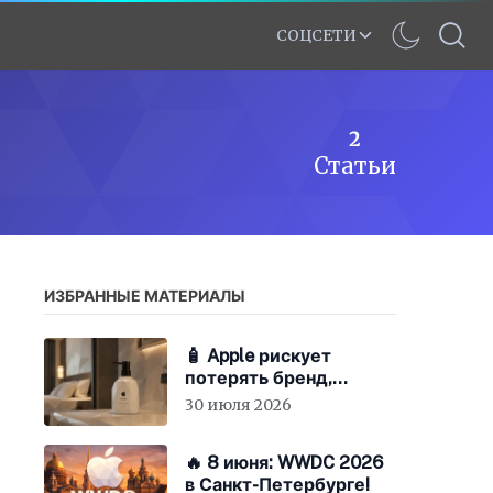
СОЦСЕТИ
2
Статьи
ИЗБРАННЫЕ МАТЕРИАЛЫ
🧴 Apple рискует
потерять бренд,
экономя на «мыле»
30 июля 2026
🔥 8 июня: WWDC 2026
в Санкт-Петербурге!