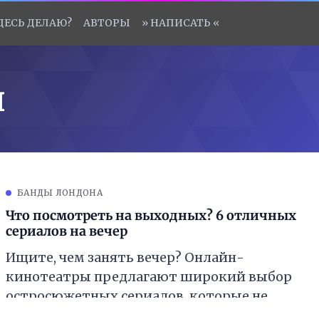
ЗДЕСЬ ДЕЛАЮ?
АВТОРЫ
» НАПИСАТЬ «
н
БАНДЫ ЛОНДОНА
Что посмотреть на выходных? 6 отличных
сериалов на вечер
Ищите, чем занять вечер? Онлайн-
кинотеатры предлагают широкий выбор
остросюжетных сериалов, которые не
дадут заскучать на выходных даже самому