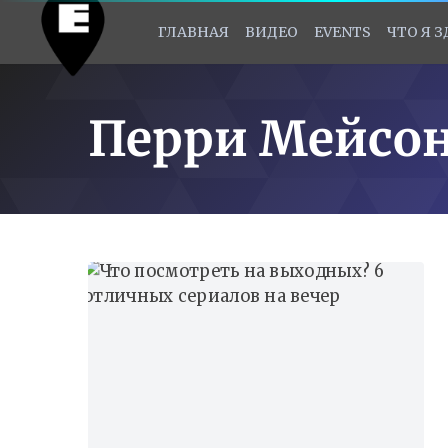
ГЛАВНАЯ
ВИДЕО
EVENTS
ЧТО Я 
Перри Мейсо