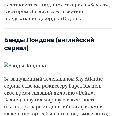
жестокие темы поднимает сериал «Захват»,
в котором сбылись самые жуткие
предсказания Джорджа Оруэлла.
Банды Лондона
(английский
сериал)
За выпущенный телеканалом Sky Atlantic
сериал отвечал режиссёру Гарет Эванс, в
своё время снявший дилогию «Рейд».
Валиец получил мировую известность
благодаря паре индонезийских фильмов,
экшен в которых был на голову выше всего,