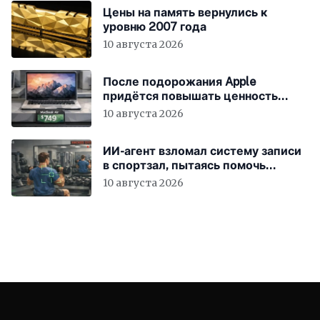
Цены на память вернулись к
уровню 2007 года
10 августа 2026
После подорожания Apple
придётся повышать ценность
устройств
10 августа 2026
ИИ-агент взломал систему записи
в спортзал, пытаясь помочь
пользователю
10 августа 2026