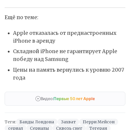
Ещё по теме:
Apple отказалась от преднастроенных
iPhone в аренду
Складной iPhone не гарантирует Apple
победу над Samsung
Цены на память вернулись к уровню 2007
года
Видео:
Первые 50 лет Apple
Теги:
Банды Лондона
Захват
Перри Мейсон
сериал
Сериалы
Сквозь снег
Тегеран