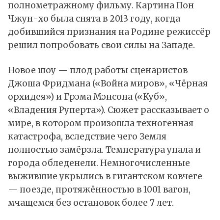
полнометражному фильму. Картина Пон
Чжун-хо была снята в 2013 году, когда
добившийся признания на Родине режиссёр
решил попробовать свои силы на Западе.
Новое шоу — плод работы сценаристов
Джоша Фридмана («Война миров», «Чёрная
орхидея») и Грэма Мэнсона («Куб»,
«Владения Руперта»). Сюжет рассказывает о
мире, в котором произошла техногенная
катастрофа, вследствие чего Земля
полностью замёрзла. Температура упала и
города обледенели. Немногочисленные
выжившие укрылись в гигантском ковчеге
— поезде, протяжённостью в 1001 вагон,
мчащемся без остановок более 7 лет.