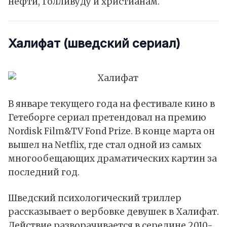
нефти, Голливуду и христианам.
Халифат
(шведский сериал)
В январе текущего года на фестивале кино в
Гетеборге сериал претендовал на премию
Nordisk Film&TV Fond Prize. В конце марта он
вышел на Netflix, где стал одной из самых
многообещающих драматических картин за
последний год.
Шведский психологический триллер
рассказывает о вербовке девушек в Халифат.
Действие разворачивается в середине 2010-