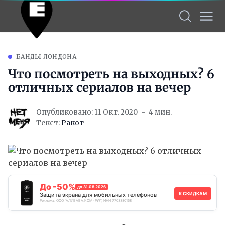
БАНДЫ ЛОНДОНА
Что посмотреть на выходных? 6
отличных сериалов на вечер
Опубликовано: 11 Окт. 2020
4 мин.
Текст:
Ракот
До -50%
до 31.08.2026
К СКИДКАМ
Защита экрана для мобильных телефонов
Реклама. ООО "АЛИБАБА.КОМ (РУ)", ИНН 7703380158