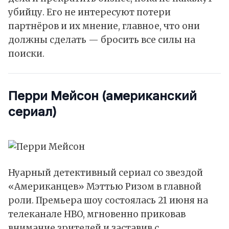
убийцу. Его не интересуют потери
партнёров и их мнение, главное, что они
должны сделать — бросить все силы на
поиски.
Перри Мейсон
(американский
сериал)
Нуарный детективный сериал со звездой
«Американцев» Мэттью Ризом в главной
роли. Премьера шоу состоялась 21 июня на
телеканале HBO, мгновенно приковав
внимание зрителей и заставив с