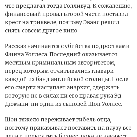
что предлагал тогда Голливуд. К сожалению,
финансовый провал второй части поставил
крест на триквеле, поэтому Эванс решил
снять совсем другое кино.
Рассказ начинается с убийства подростками
Финна Уоллеса. Последний оказывается
местным криминальным авторитетом,
перед которым отчитывались главари
каждой из банд английской столицы. После
его смерти наступает анархия, сдержать
которую не в силах ни его правая рука Эд
Дюмани, ни один из сыновей Шон Уоллес.
Шон тяжело переживает гибель отца,
поэтому приказывает поставить на паузу все
дела и прекратить бизнес, пока не накажут