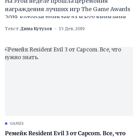
На этой неделе прошла церемония
награждения лучших игр The Game Awards
2019, которая привлекла массу внимания. И
рекламы. Конечно, самый интересные
Текст:
Дима Кутузов
15 Дек. 2019
материалы на этой неделе,
GAMES
Ремейк Resident Evil 3 от Capcom. Все, что