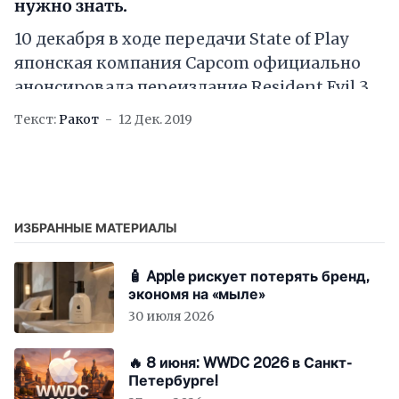
нужно знать.
10 декабря в ходе передачи State of Play
японская компания Capcom официально
анонсировала переиздание Resident Evil 3.
Ремейк поступит в продажу уже этой
Текст:
Ракот
12 Дек. 2019
весной, причём
ИЗБРАННЫЕ МАТЕРИАЛЫ
🧴 Apple рискует потерять бренд,
экономя на «мыле»
30 июля 2026
🔥 8 июня: WWDC 2026 в Санкт-
Петербурге!