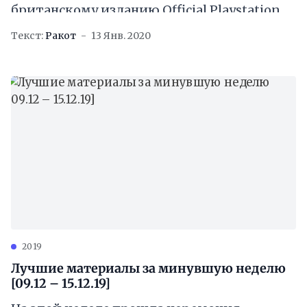
британскому изданию Official Playstation
Magazine, где в подробностях рассказал о
Текст:
Ракот
13 Янв. 2020
том, что ждёт поклонников в
2019
Лучшие материалы за минувшую неделю
[09.12 – 15.12.19]