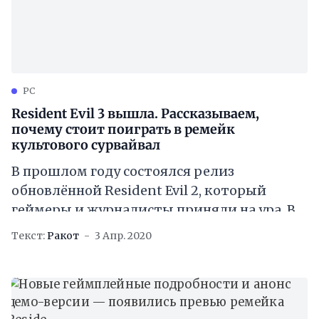
PC
Resident Evil 3 вышла. Рассказываем,
почему стоит поиграть в ремейк
культового сурвайвал
В прошлом году состоялся релиз
обновлённой Resident Evil 2, который
геймеры и журналисты приняли на ура. В
игре было прекрасно абсолютно всё:
Текст:
Ракот
3 Апр. 2020
улучшенная графика и