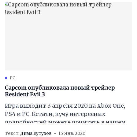
PC
Capcom опубликовала новый трейлер
Resident Evil 3
Игра выходит 3 апреля 2020 на Xbox One,
PS4 и PC. Кстати, кучу интересных
подробностей можете почитать в нашем
специальном материале
Текст:
Дима Кутузов
15 Янв. 2020