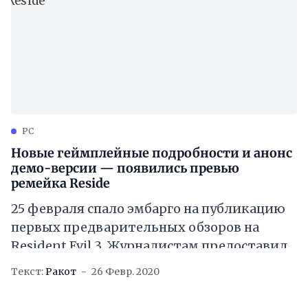
PC
Новые геймплейные подробности и анонс
демо-версии — появились превью
ремейка Reside
25 февраля спало эмбарго на публикацию
первых предварительных обзоров на
Resident Evil 3. Журналистам предоставили
к ознакомлению небольшой отрывок,
Текст:
Ракот
26 Февр. 2020
продолжительностью около двух часов,
разрешив опубликовать