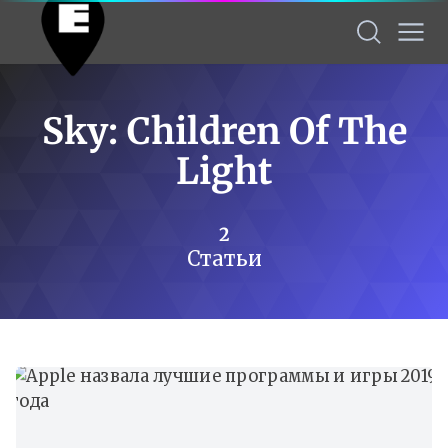
Sky: Children Of The
Light
2
Статьи