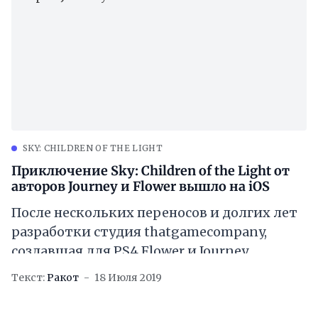
SKY: CHILDREN OF THE LIGHT
Приключение Sky: Children of the Light от
авторов Journey и Flower вышло на iOS
После нескольких переносов и долгих лет
разработки студия thatgamecompany,
создавшая для PS4 Flower и Journey,
выпустила Sky: Children of the Light. На
Текст:
Ракот
18 Июля 2019
старте игра будет