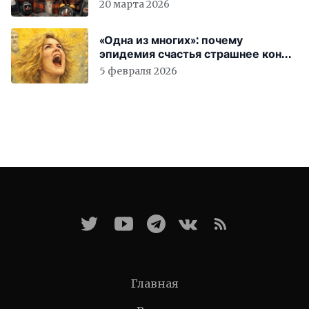
вас бесплатно работать
20 марта 2026
«Одна из многих»: почему
эпидемия счастья страшнее конца
света
5 февраля 2026
Главная