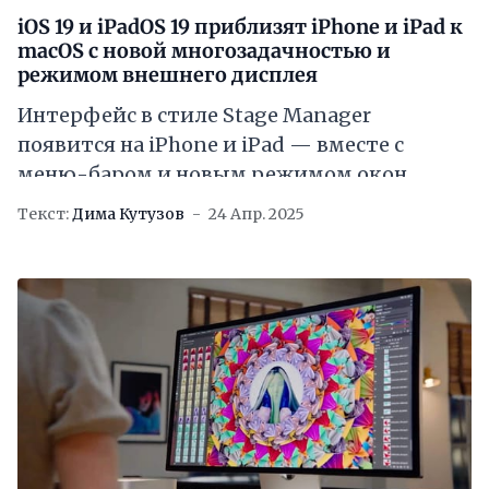
iOS 19 и iPadOS 19 приблизят iPhone и iPad к
macOS с новой многозадачностью и
режимом внешнего дисплея
Интерфейс в стиле Stage Manager
появится на iPhone и iPad — вместе с
меню-баром и новым режимом окон
Текст:
Дима Кутузов
24 Апр. 2025