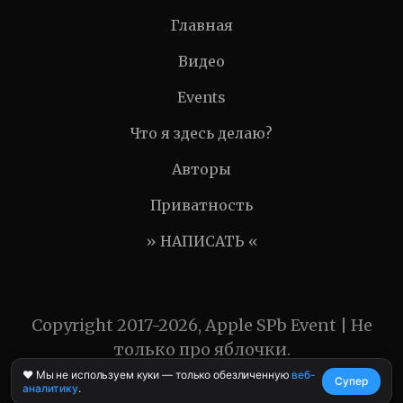
Главная
Видео
Events
Что я здесь делаю?
Авторы
Приватность
» НАПИСАТЬ «
Copyright 2017-2026, Apple SPb Event | Не
только про яблочки.
❤️ Мы не используем куки — только обезличенную
веб-
Супер
аналитику
.