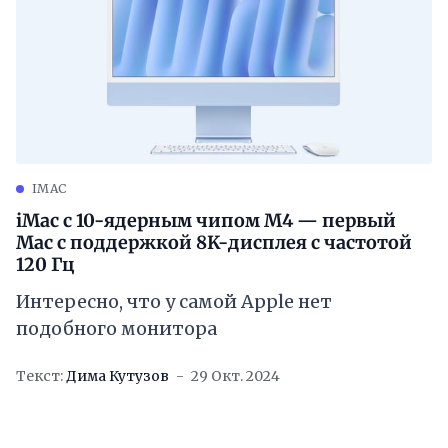
IMAC
iMac с 10-ядерным чипом M4 — первый
Mac с поддержкой 8K-дисплея с частотой
120 Гц
Интересно, что у самой Apple нет
подобного монитора
Текст:
Дима Кутузов
29 Окт. 2024