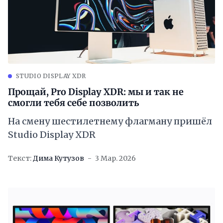
STUDIO DISPLAY XDR
Прощай, Pro Display XDR: мы и так не
смогли тебя себе позволить
На смену шестилетнему флагману пришёл
Studio Display XDR
Текст:
Дима Кутузов
3 Мар. 2026