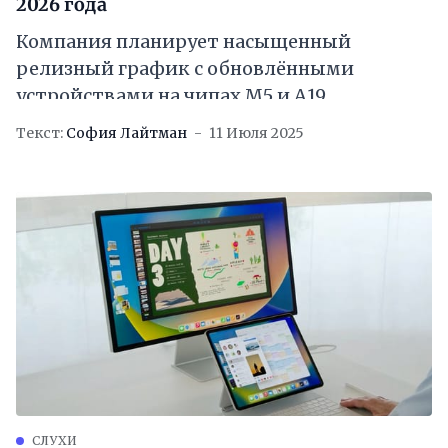
2026 года
Компания планирует насыщенный
релизный график с обновлёнными
устройствами на чипах M5 и A19
Текст:
София Лайтман
11 Июля 2025
СЛУХИ