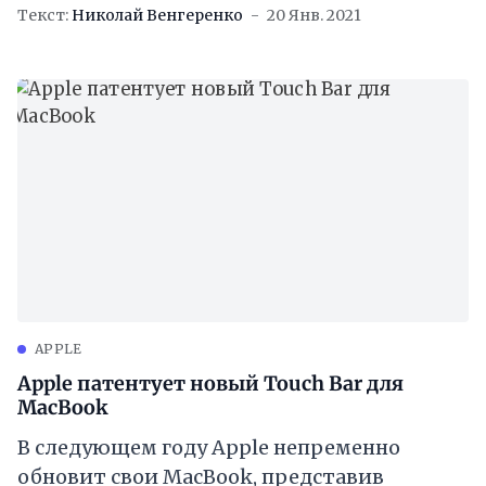
появляются специальные кнопки. Многие
Текст:
Николай Венгеренко
20 Янв. 2021
владельцы MacBook не знают, что её
можно
APPLE
Apple патентует новый Touch Bar для
MacBook
В следующем году Apple непременно
обновит свои MacBook, представив