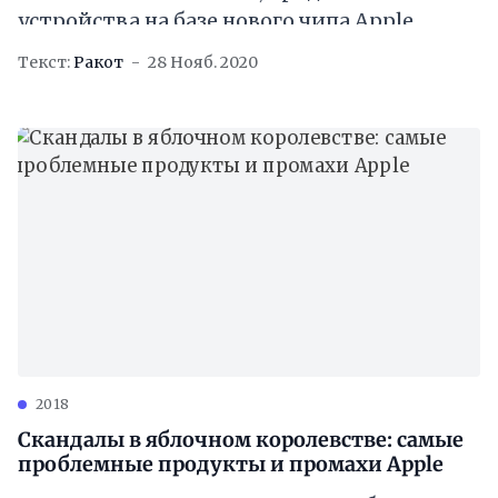
устройства на базе нового чипа Apple
Silicon. Однако новинки получит не только
Текст:
Ракот
28 Нояб. 2020
крутое внутреннее железо, но
2018
Скандалы в яблочном королевстве: самые
проблемные продукты и промахи Apple