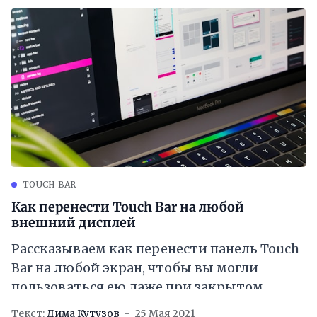
TOUCH BAR
Как перенести Touch Bar на любой
внешний дисплей
Рассказываем как перенести панель Touch
Bar на любой экран, чтобы вы могли
пользоваться ею даже при закрытом
MacBook Pro.
Текст:
Дима Кутузов
25 Мая 2021