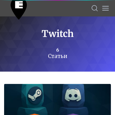
Twitch
6
Статьи