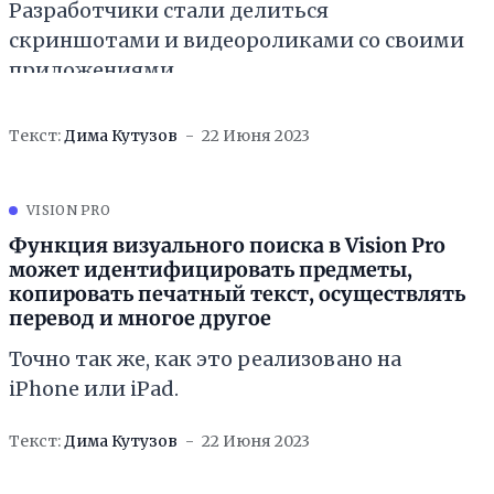
Разработчики стали делиться
скриншотами и видеороликами со своими
приложениями.
Текст:
Дима Кутузов
22 Июня 2023
VISION PRO
Функция визуального поиска в Vision Pro
может идентифицировать предметы,
копировать печатный текст, осуществлять
перевод и многое другое
Точно так же, как это реализовано на
iPhone или iPad.
Текст:
Дима Кутузов
22 Июня 2023