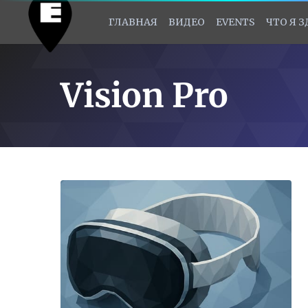
ГЛАВНАЯ
ВИДЕО
EVENTS
ЧТО Я 
Vision Pro