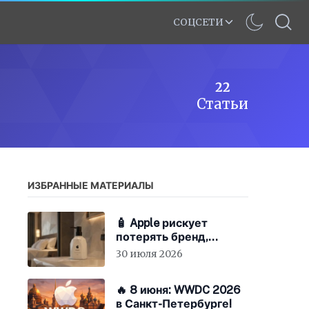
СОЦСЕТИ
22
Статьи
ИЗБРАННЫЕ МАТЕРИАЛЫ
🧴 Apple рискует
потерять бренд,
экономя на «мыле»
30 июля 2026
🔥 8 июня: WWDC 2026
в Санкт-Петербурге!