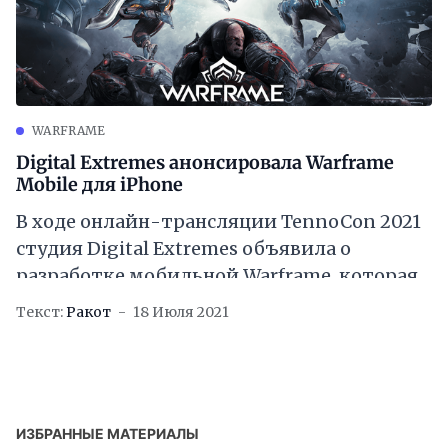
WARFRAME
Digital Extremes анонсировала Warframe
Mobile для iPhone
В ходе онлайн-трансляции TennoCon 2021
студия Digital Extremes объявила о
разработке мобильной Warframe, которая
в скором времени выйдет на iOS и Android.
Текст:
Ракот
18 Июля 2021
В дебютном трейлере
ИЗБРАННЫЕ МАТЕРИАЛЫ