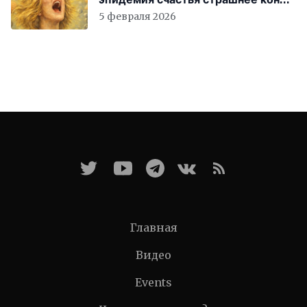
света
5 февраля 2026
Главная
Видео
Events