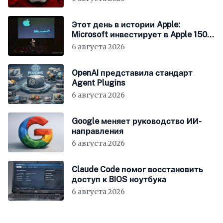
Этот день в истории Apple:
Microsoft инвестирует в Apple 150
миллионов долларов
6 августа 2026
OpenAI представила стандарт
Agent Plugins
6 августа 2026
Google меняет руководство ИИ-
направления
6 августа 2026
Claude Code помог восстановить
доступ к BIOS ноутбука
6 августа 2026