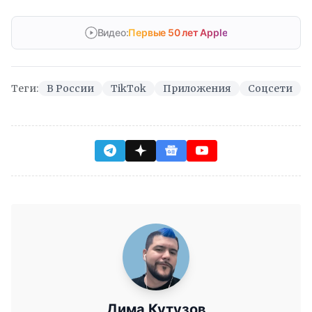
Видео:
Первые 50 лет Apple
Теги:
В России
TikTok
Приложения
Соцсети
Дима Кутузов