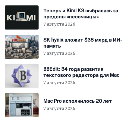
Теперь и Kimi K3 выбралась за
пределы «песочницы»
7 августа 2026
SK hynix вложит $38 млрд в ИИ-
память
7 августа 2026
BBEdit: 34 года развития
текстового редактора для Mac
7 августа 2026
Mac Pro исполнилось 20 лет
7 августа 2026