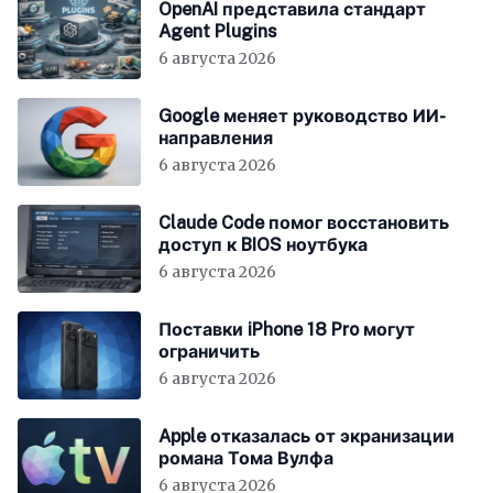
OpenAI представила стандарт
Agent Plugins
6 августа 2026
Google меняет руководство ИИ-
направления
6 августа 2026
Claude Code помог восстановить
доступ к BIOS ноутбука
6 августа 2026
Поставки iPhone 18 Pro могут
ограничить
6 августа 2026
Apple отказалась от экранизации
романа Тома Вулфа
6 августа 2026