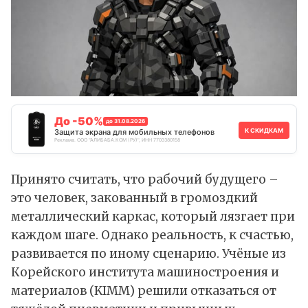
До -50%
до 31.08.2026
К СКИДКАМ
Защита экрана для мобильных телефонов
Реклама. ООО "АЛИБАБА.КОМ (РУ)", ИНН 7703380158
Принято считать, что рабочий будущего –
это человек, закованный в громоздкий
металлический каркас, который лязгает при
каждом шаге. Однако реальность, к счастью,
развивается по иному сценарию. Учёные из
Корейского института машиностроения и
материалов (KIMM) решили отказаться от