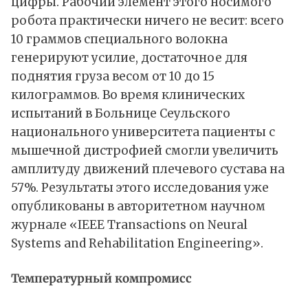
цифры. Рабочий элемент этого носимого
робота практически ничего не весит: всего
10 граммов специального волокна
генерируют усилие, достаточное для
поднятия груза весом от 10 до 15
килограммов. Во время клинических
испытаний в Больнице Сеульского
национального университета пациенты с
мышечной дистрофией смогли увеличить
амплитуду движений плечевого сустава на
57%. Результаты этого исследования уже
опубликованы
в авторитетном научном
журнале «IEEE Transactions on Neural
Systems and Rehabilitation Engineering».
Температурный компромисс