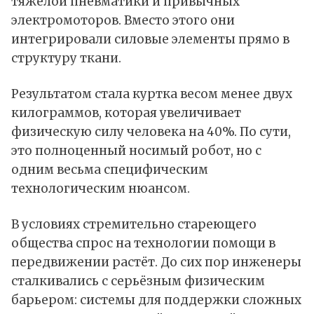
тяжёлой пневматики и привычных
электромоторов. Вместо этого они
интегрировали силовые элементы прямо в
структуру ткани.
Результатом стала куртка весом менее двух
килограммов, которая увеличивает
физическую силу человека на 40%. По сути,
это полноценный носимый робот, но с
одним весьма специфическим
технологическим нюансом.
В условиях стремительно стареющего
общества спрос на технологии помощи в
передвижении растёт. До сих пор инженеры
сталкивались с серьёзным физическим
барьером: системы для поддержки сложных