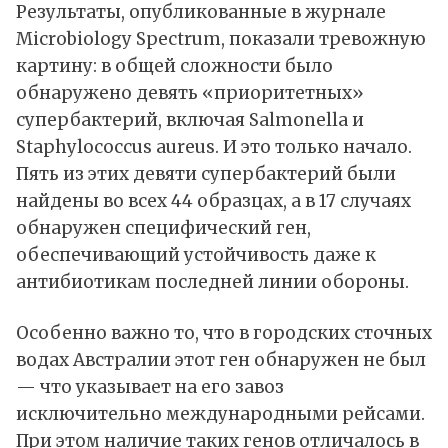
Результаты, опубликованные в журнале
Microbiology Spectrum, показали тревожную
картину: в общей сложности было
обнаружено девять «приоритетных»
супербактерий, включая Salmonella и
Staphylococcus aureus. И это только начало.
Пять из этих девяти супербактерий были
найдены во всех 44 образцах, а в 17 случаях
обнаружен специфический ген,
обеспечивающий устойчивость даже к
антибиотикам последней линии обороны.
Особенно важно то, что в городских сточных
водах Австралии этот ген обнаружен не был
— что указывает на его завоз
исключительно международными рейсами.
При этом наличие таких генов отличалось в