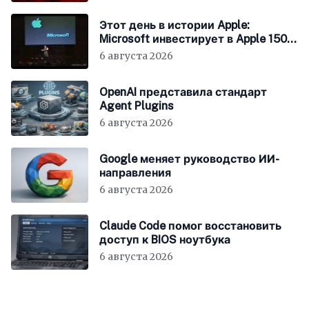
Этот день в истории Apple:
Microsoft инвестирует в Apple 150
миллионов долларов
6 августа 2026
OpenAI представила стандарт
Agent Plugins
6 августа 2026
Google меняет руководство ИИ-
направления
6 августа 2026
Claude Code помог восстановить
доступ к BIOS ноутбука
6 августа 2026