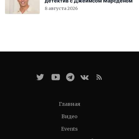
детектив с Джеймсом Марсденом
8 августа 2026
Главная
Видео
Events