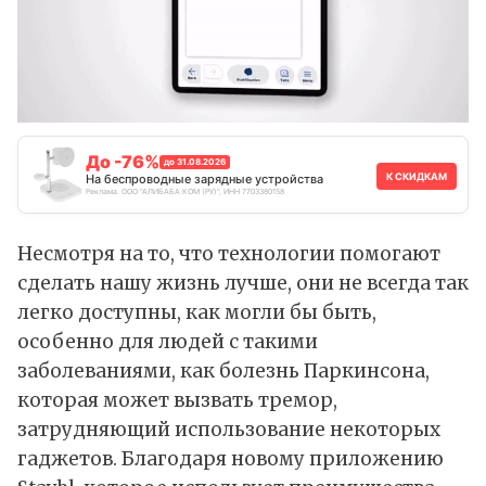
До -76%
до 31.08.2026
К СКИДКАМ
На беспроводные зарядные устройства
Реклама. ООО "АЛИБАБА.КОМ (РУ)", ИНН 7703380158
Несмотря на то, что технологии помогают
сделать нашу жизнь лучше, они не всегда так
легко доступны, как могли бы быть,
особенно для людей с такими
заболеваниями, как болезнь Паркинсона,
которая может вызвать тремор,
затрудняющий использование некоторых
гаджетов. Благодаря новому приложению