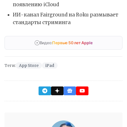
появлению iCloud
ИИ-канал Fairground на Roku размывает
стандарты стриминга
Видео:
Первые 50 лет Apple
Теги:
App Store
iPad