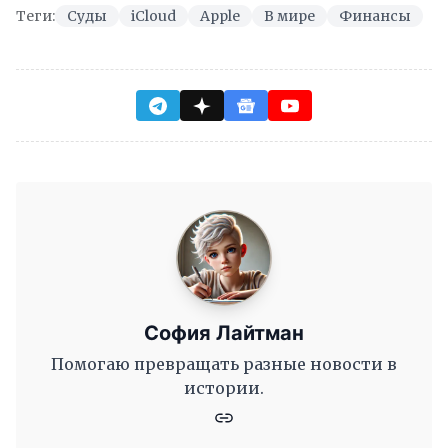
Теги:
Суды
iCloud
Apple
В мире
Финансы
София Лайтман
Помогаю превращать разные новости в
истории.