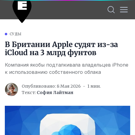
СУДЫ
В Британии Apple судят из-за
iCloud на 3 млрд фунтов
Компания якобы подталкивала владельцев iPhone
к использованию собственного облака
Опубликовано: 8 Мая 2026
1 мин.
Текст:
София Лайтман